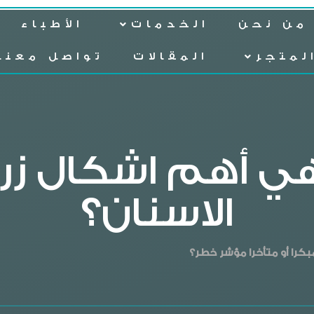
من نحن
الخدمات
الأطباء
لمتجر
المقالات
تواصل معنا
هي أهم اشكال زرا
الاسنان؟
كرا أو متأخرا مؤشر خطر؟