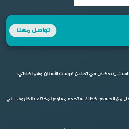
تواصل معنا
ساسيتين يدخلان في تصنيع غرسات الأسنان وهما كالآتي:
يتفاعل مع الجسم، كذلك ستجده مقاوم لمختلف الظروف التي