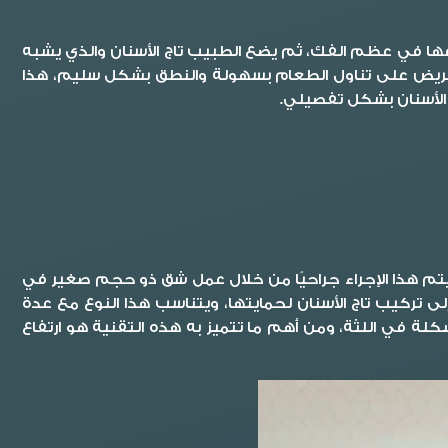
ا في عظم الفك، ثم يضع الطبيب تاج الأسنان والذي يشبه
 المريض على تناول الطعام بسهولة والنطق بشكل سليم، هذا
 الأسنان بشكل تفصيلي.
م هذا الإجراء جراحيًا من خلال عمل شق ذو حجم صغير في
العملية وصولًا إلى تركيب تاج الأسنان لحمايتها، ويتناسب هذا النوع مع عدة
كلة في اللثة، ومن أهم ما تتميز به هذه التقنية هو ارتفاع