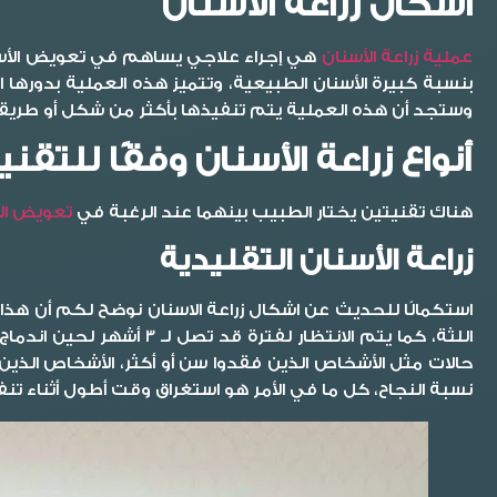
اشكال زراعة الاسنان
عملية زراعة الأسنان
هي إجراء علاجي يساهم في تعويض الأسن
بنسبة كبيرة الأسنان الطبيعية، وتتميز هذه العملية بدوره
وستجد أن هذه العملية يتم تنفيذها بأكثر من شكل أو طريقة،
أنواع زراعة الأسنان وفقًا للتق
هناك تقنيتين يختار الطبيب بينهما عند الرغبة في
تعويض ال
زراعة الأسنان التقليدية
استكمالًا للحديث عن
اشكال زراعة الاسنان
نوضح لكم أن هذا 
اللثة، كما يتم الانتظا
حالات مثل الأشخاص الذين فقدوا سن أو أكثر، الأشخاص الذين 
نسبة النجاح، كل ما في الأمر هو استغراق وقت أطول أثناء تنفيذ