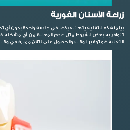
زراعة الأسنان الفورية
بينما هذه التقنية يتم تنفيذها في جلسة واحدة بدون أي تدخ
تتوافر به بعض الشروط مثل عدم المعاناة من أي مشكلة ف
التقنية هو توفير الوقت والحصول على نتائج مميزة في وقت أ