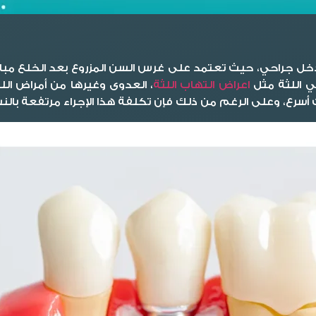
ل جراحي، حيث تعتمد على غرس السن المزروع بعد الخلع مباشرةً
ي اللثة مثل
اعراض التهاب اللثة
، العدوى وغيرها من أمراض اللث
سرع، وعلى الرغم من ذلك فإن تكلفة هذا الإجراء مرتفعة بالنس