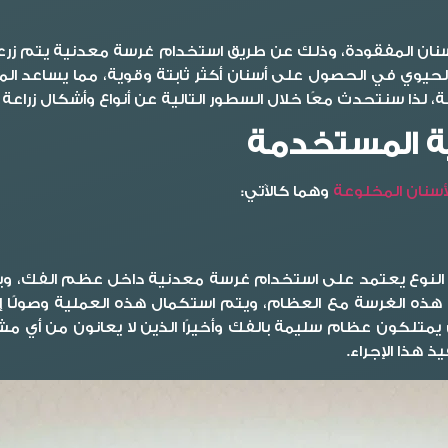
ان المفقودة، وذلك عن طريق استخدام غرسة معدنية يتم زرعه
ا الحيوي في الحصول على أسنان أكثر ثابتة وقوية، مما يساعد
 لذا سنتحدث معًا خلال السطور التالية عن أنواع وأشكال زراعة
نية المستخدمة
أسنان المخلوعة
وهما كالآتي:
النوع يعتمد على استخدام غرسة معدنية داخل عظم الفك، ويت
ر لفترة قد تصل لـ 3 أشهر لحين اندماج هذه الغرسة مع العظام، ويتم استكمال هذه 
يمتلكون عظام سليمة بالفك وأخيرًا الذين لا يعانون من أي مش
 هذا الإجراء.