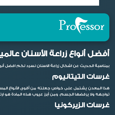
أفضل أنواع زراعة الأسنان عالمياً
بمناسبة الحديث عن
اشكال زراعة الاسنان
نسرد لكم افضل أنواع
غرسات التيتانيوم
هذا المعدن يشتمل على خواص جعلته من أقوى الأنواع المست
تواجهه ولا يرفضها الجسم، ومن أبرز عيوب هذه المادة هو ار
غرسات الزيركونيا