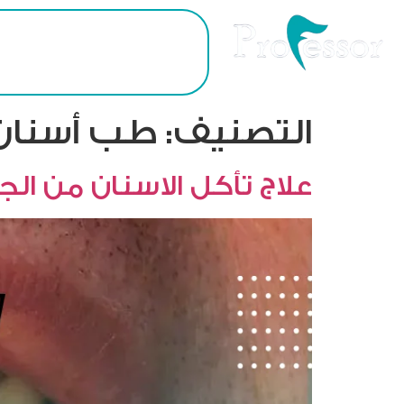
الرئيسية
ا
التصنيف:
طب أسنان 
علاج تأكل الاسنان من الج