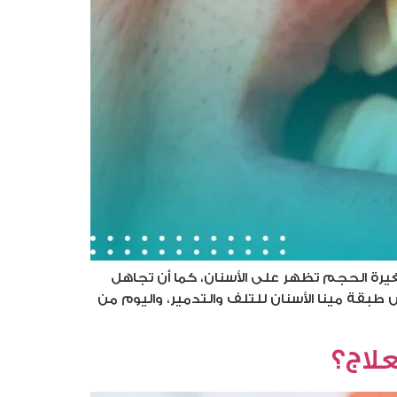
يرة الحجم تظهر على الأسنان، كما أن تجاهل
طبقة مينا الأسنان للتلف والتدمير، واليوم من
لاج؟