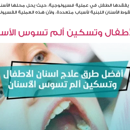
وط الأسنان اللبنية لأسباب متعددة، ولأن هذه العملية الفس
أطفال وتسكين ألم تسوس الأسن