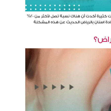
صرير الاسنان عند الاطفال هو من المشكلات الأكثر شيوعًا التي تواجه نسبة كبيرة من الأطفال، حيث أن هناك دراسات كثيرة أكدت أن هناك نسبة تصل لأكثر من 20%
يادة اسنان بالرياض الحديث عن هذه المشكلة
راض؟