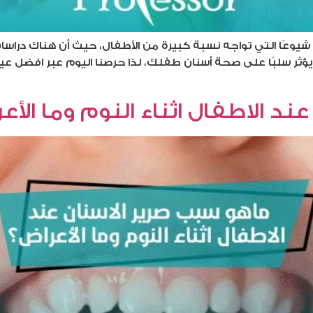
ي يؤثر سلبًا على صحة أسنان طفلك، لذا حرصنا اليوم عبر افضل ع
د الاطفال اثناء النوم​ وما الأع