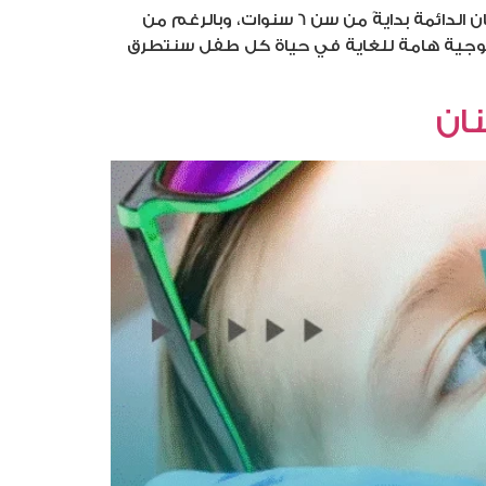
الأسنان اللبنية هي عبارة عن مجموعة من الأسنان يفقدها الطفل في عملية فسيولوجية، حيث يحل محلها الأسنان الدائمة بدايةً من سن 6 سنوات، وبالرغم من
يولوجية هامة للغاية في حياة كل طفل سنتطرق
ان