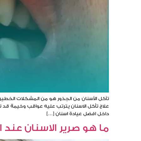
تآكل الأسنان من الجذور هو من المشكلات الخطير
علاج تأكل الاسنان يترتب عليه عواقب وخيمة قد ت
داخل افضل عيادة اسنان […]
ما هو صرير الاسنان عند 