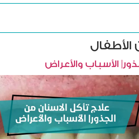
من نحن
الخدمات
الأطباء
لمتجر
المقالات
تواصل معنا
الأطفال
ذور| الأسباب والأعراض