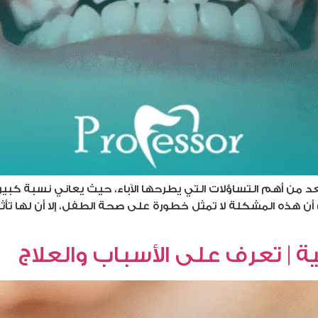
يعد من أهم التساؤلات التي يطرحها الآباء، حيث يعاني نسبة كب
أن هذه المشكلة لا تمثل خطورة على صحة الطفل، إلا أن لها تأثي
ة | تعرف على الأسباب والعلاج