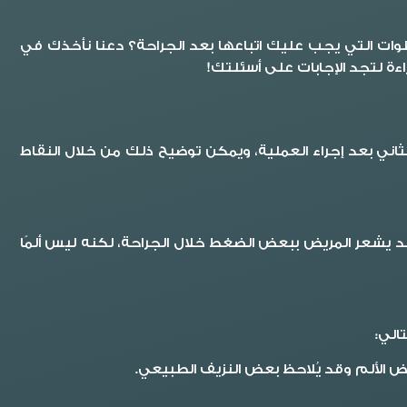
طوات التي يجب عليك اتباعها بعد الجراحة؟ دعنا نأخذك في
ءة لتجد الإجابات على أسئلتك!
لثاني بعد إجراء العملية، ويمكن توضيح ذلك من خلال النقاط
ة. قد يشعر المريض ببعض الضغط خلال الجراحة، لكنه ليس ألمًا
الي:
عض الألم وقد يُلاحظ بعض النزيف الطبيعي.