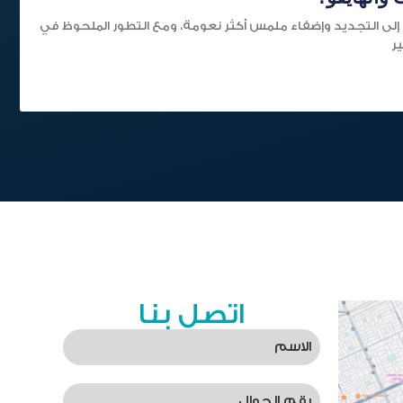
لى التجديد وإضفاء ملمس أكثر نعومة، ومع التطور الملحوظ في
ير
اتصل بنا