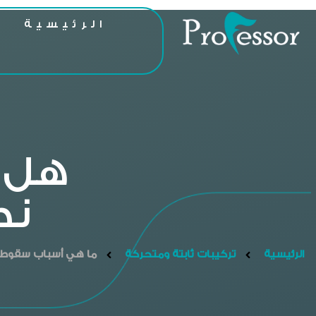
الرئيسية
ا
هل ز
نص
الرئيسية
تركيبات ثابتة ومتحركة
ما هي أسباب سقوط تل