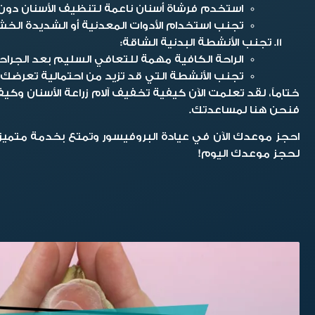
استخدم فرشاة أسنان ناعمة لتنظيف الأسنان دون إ
تجنب استخدام الأدوات المعدنية أو الشديدة الخشو
تجنب الأنشطة البدنية الشاقة:
الراحة الكافية مهمة للتعافي السليم بعد الجرا
تجنب الأنشطة التي قد تزيد من احتمالية تعرضك لإ
ختاماً،
لقد تعلمت الآن كيفية تخفيف آلام زراعة الأسنان وك
فنحن هنا لمساعدتك.
احجز موعدك الآن في عيادة البروفيسور وتمتع بخدمة متميزة و
لحجز موعدك اليوم!