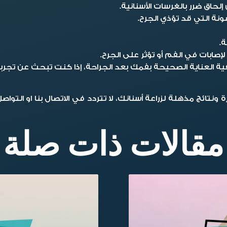
لحاق ضرر بالغرسات الأسنانية.
نة التي قد تؤذي الجرح.
حة.
صابات في الفم أو تؤثر على الجرح.
يفية العناية الصحيحة بفمك بعد الجراحة، إذا كنت تبحث عن ت
نتائج مذهلة لزراعة أسنانك، لا تتردد في الاتصال بنا او التوا
مقالات ذات صلة