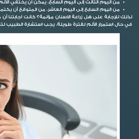
من اليوم الثالث إلى اليوم السابع، يمكن أن يختفي الألم ت
من اليوم السابع إلى اليوم العاشر، من المتوقع أن يكتمل
لذلك للإجابة على هل زراعة الاسنان مؤلمة؟ كانت اجابتنا أن
في حال استمرار الألم لفترة طويلة، يجب استشارة الطبيب لتقييم