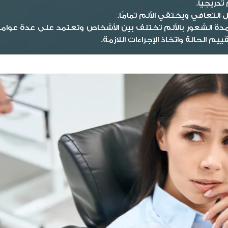
دريجيًا.
 التعافي ويختفي الألم تمامًا.
 مدة الشعور بالألم تختلف بين الأشخاص وتعتمد على عدة عوامل
 الحالة واتخاذ الإجراءات اللازمة.