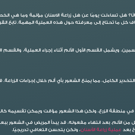
لًا؟ هل تساءلت يومًا عن هل زراعة الاسنان مؤلمة وما هي الخ
 كل ما تحتاج إلى معرفته حول هذه العملية المهمة. تابع القرا
ين، ويشمل القسم الأول الألم أثناء إجراء العملية، والقسم ا
التخدير الكامل، مما يمنع الشعور بأي ألم خلال إجراءات الزراع
خ في منطقة الزرع، ولكن هذا الشعور مؤقت ويمكن تقسيمه كالت
لل من الألم. بعد انتهاء مفعوله، قد يبدأ المريض في الشعور بب
اخ بعد
عملية زراعة الأسنان
، ولكن يتحسن التعافي تدريجيًا.