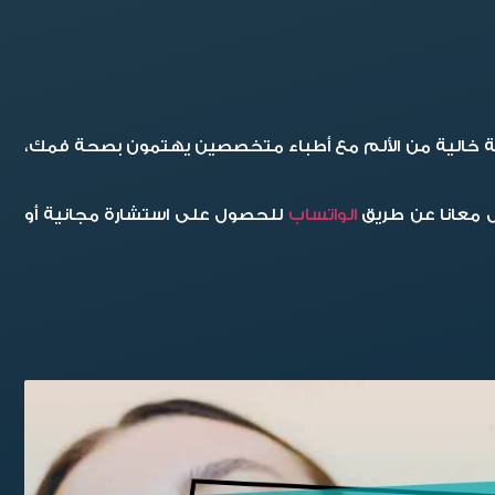
جربة خالية من الألم مع أطباء متخصصين يهتمون بصحة فمك،
صل معانا عن طريق
الواتساب
للحصول على استشارة مجانية أو