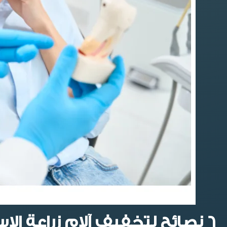
6 نصائح لتخفيف آلام زراعة الاسنان