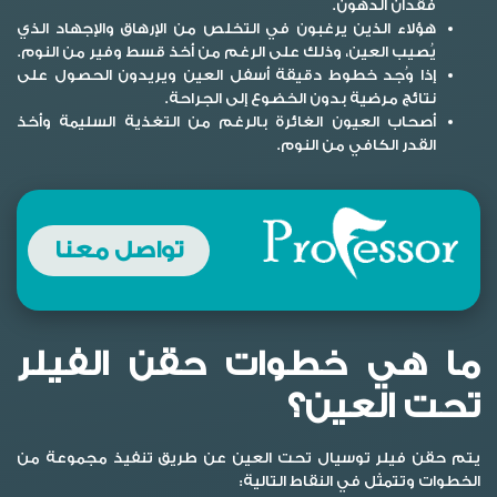
فقدان الدهون.
هؤلاء الذين يرغبون في التخلص من الإرهاق والإجهاد الذي
يُصيب العين، وذلك على الرغم من أخذ قسط وفير من النوم.
إذا وُجد خطوط دقيقة أسفل العين ويريدون الحصول على
نتائج مرضية بدون الخضوع إلى الجراحة.
أصحاب العيون الغائرة بالرغم من التغذية السليمة وأخذ
القدر الكافي من النوم.
تواصل معنا
ما هي خطوات حقن الفيلر
تحت العين؟
يتم حقن فيلر توسيال تحت العين عن طريق تنفيذ مجموعة من
الخطوات وتتمثل في النقاط التالية: