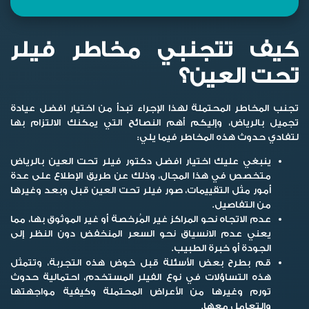
كيف تتجنبي مخاطر فيلر
تحت العين؟
تجنب المخاطر المحتملة لهذا الإجراء تبدأ من اختيار افضل عيادة
تجميل بالرياض، وإليكم أهم النصائح التي يمكنك الالتزام بها
لتفادي حدوث هذه المخاطر فيما يلي:
ينبغي عليك اختيار افضل دكتور فيلر تحت العين بالرياض
متخصص في هذا المجال، وذلك عن طريق الإطلاع على عدة
أمور مثل التقييمات، صور فيلر تحت العين قبل وبعد وغيرها
من التفاصيل.
عدم الاتجاه نحو المراكز غير المُرخصة أو غير الموثوق بها، مما
يعني عدم الانسياق نحو السعر المنخفض دون النظر إلى
الجودة أو خبرة الطبيب.
قم بطرح بعض الأسئلة قبل خوض هذه التجربة، وتتمثل
هذه التساؤلات في نوع الفيلر المستخدم، احتمالية حدوث
تورم وغيرها من الأعراض المحتملة وكيفية مواجهتها
والتعامل معها.