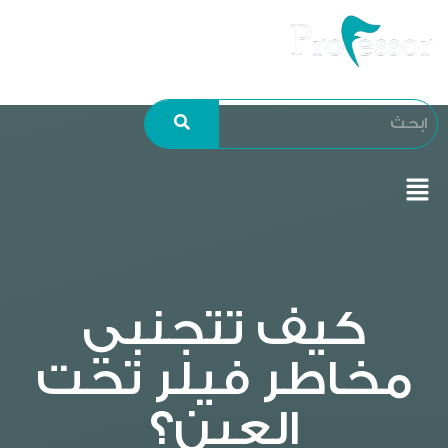
كيف تتجنبي
مخاطر فيلر تحت
العين؟