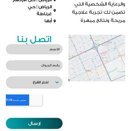
والرعاية الشخصية التي
الرياض | حي
تضمن لك تجربة علاجية
غرناطة
مريحة ونتائج مبهرة
أبها
اتصل بنا
اختر الفرع
ارسال