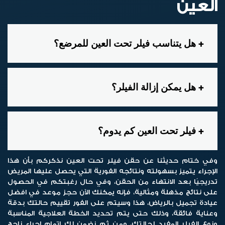
العين
هل يتناسب فيلر تحت العين للمرضع؟
هل يمكن إزالة الفيلر؟
فيلر تحت العين كم يدوم؟
وفي ختام حديثنا عن حقن
فيلر تحت العين
نذكركم بأن هذا
الإجراء يتميز بسهولته ونتائجه الفورية التي يحصل عليها المريض
تدريجيًا بعد الانتهاء من الحقن، وفي حال رغبتكم في الحصول
على نتائج مذهلة ومثالية، فإنه يمكنك الآن حجز موعد في افضل
عيادة تجميل بالرياض، هذا وسيتم على الفور تقييم حالتك بدقة
وعناية فائقة، وذلك حتى يتم تحديد الخطة العلاجية المناسبة
ونوع الفيلر المفيد لحالتك، ومن ثم نضمن لك إتمام إجراء ناجح