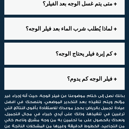
متى
يتم غسل الوجه بعد الفيلر؟
لماذا يُطلب شرب الماء بعد فيلر الوجه؟
كم إبرة فيلر يحتاج الوجه؟
فيلر الوجه كم يدوم؟
بذلك نصل إلى ختام موضوعنا عن
فيلر الوجه
، حيث أنه إجراء غير
مؤلم ويتم تنفيذه بعد التخدير الموضعي، وننصحك في افضل
عيادة تجميل بالرياض بحجز موعدك للاستفادة بأقوى النتائج التي
ترغبين في تنفيذها، وذلك على أيدي خبراء في مجال التجميل،
ونعدك بالحصول على ما تحلمين به من وجه مشرق وناعم خالي
من التجاعيد، الخطوط الدقيقة وغيرها من المشكلات الناتجة عن