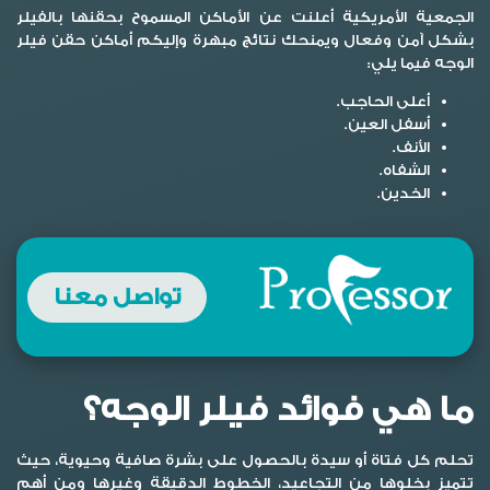
الجمعية الأمريكية أعلنت عن الأماكن المسموح بحقنها بالفيلر
بشكل آمن وفعال ويمنحك نتائج مبهرة وإليكم أماكن حقن
فيلر
الوجه
فيما يلي:
أعلى الحاجب.
أسفل العين.
الأنف.
الشفاه.
الخدين.
تواصل معنا
ما هي فوائد فيلر الوجه؟
تحلم كل فتاة أو سيدة بالحصول على بشرة صافية وحيوية، حيث
تتميز بخلوها من التجاعيد، الخطوط الدقيقة وغيرها ومن أهم