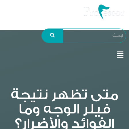
متى تظهر نتيجة
فيلر الوجه وما
الفوائد والأضرار؟