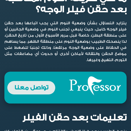
بعد حقن فيلر الوجه؟
يتزايد التساؤل بشأن وضعية النوم التي يجب اتباعها بعد حقن
فيلر الوجه كامل، حيث ينبغي تجنب النوم في وضعية الجانبين أو
على منطقة البطن، خاصةً قبل مرور الأسبوع الأول من تاريخ الحقن،
لذا ينصحك الطبيب بوضعية النوم على منطقة الظهر، مما يساهم
في الحفاظ على وضعية الوجه مرتفعًا، وذلك تجنبًا للضغط على
موضع الحقن وانتقاله لأماكن أخرى أو حدوث أي مضاعفات مثل
التورم، التهيج وغيرها.
تواصل معنا
تعليمات بعد حقن الفيلر