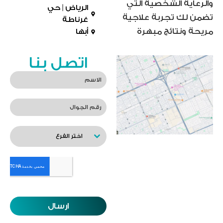
والرعاية الشخصية التي
الرياض | حي
تضمن لك تجربة علاجية
غرناطة
مريحة ونتائج مبهرة
أبها
اتصل بنا
اختر الفرع
ارسال