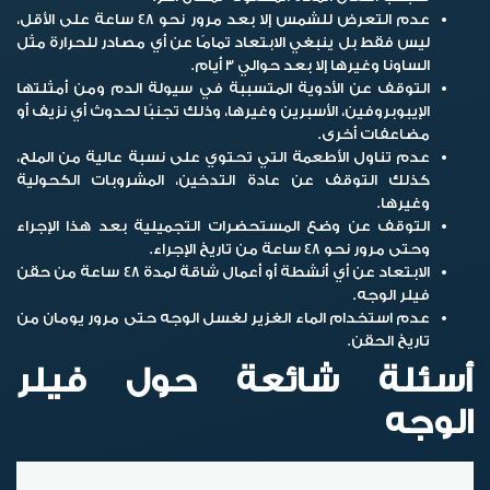
عدم التعرض للشمس إلا بعد مرور نحو 48 ساعة على الأقل،
ليس فقط بل ينبغي الابتعاد تمامًا عن أي مصادر للحرارة مثل
الساونا وغيرها إلا بعد حوالي 3 أيام.
التوقف عن الأدوية المتسببة في سيولة الدم ومن أمثلتها
الإيبوبروفين، الأسبرين وغيرها، وذلك تجنبًا لحدوث أي نزيف أو
مضاعفات أخرى.
عدم تناول الأطعمة التي تحتوي على نسبة عالية من الملح،
كذلك التوقف عن عادة التدخين، المشروبات الكحولية
وغيرها.
التوقف عن وضع المستحضرات التجميلية بعد هذا الإجراء
وحتى مرور نحو 48 ساعة من تاريخ الإجراء.
الابتعاد عن أي أنشطة أو أعمال شاقة لمدة 48 ساعة من حقن
فيلر الوجه
.
عدم استخدام الماء الغزير لغسل الوجه حتى مرور يومان من
تاريخ الحقن.
أسئلة شائعة حول فيلر
الوجه