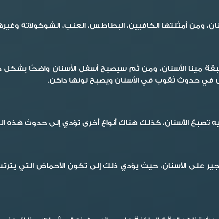
، ومن أمثلتها الكافيين، البطاطس، العنب، الشوكولاته وغيرها
مينا الأسنان، ومن ثم سيصبح أسفل الأسنان واضحًا بشكل كبير
 في حدوث ثقوب في الأسنان ويصبح لونها داكن.
ليه تصبغ الأسنان، كذلك هناك أنواع أخرى تؤدي إلى حدوث هذه ا
الجير على الأسنان، حيث يؤدي ذلك إلى تكون الأحماض التي يتر