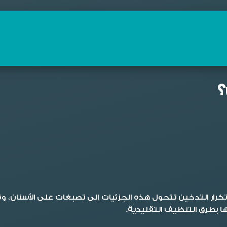
؟
كرار التدخين تتحول هذه الجزئيات إلى تصبغات على الأسنان، و
 بطرق التنظيف التقليدية.