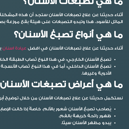
ما هي تصبغات الأسنان؟
أثناء حديثنا عن
علاج تصبغات الأسنان
ستجد أن هذه المشكلة ت
المائل للأسود، هذا وتبدو التصبغات على هيئة بقع موزعة بص
ما هي أنواع تصبغ الأسنان؟
أثناء حديثنا عن
علاج تصبغات الأسنان
في افضل
عيادة اسنان
با
تصبغ الأسنان الخارجي:
في هذا النوع تُصاب الطبقة الخا
تصبغ الأسنان الداخلي:
أما في هذا النوع تُصاب الأنسجة
الأدوية وغيرها.
ما هي أعراض تصبغات الأسنان؟
نستكمل حديثنا عن
علاج تصبغات الأسنان
من خلال توضيح أبرز
يُصاحب تصبغ الأسنان شعور بالألم، خاصةً إذا كانت الإص
ظهور رائحة كريهة بالفم.
يبدو مظهر الأسنان سيئًا.