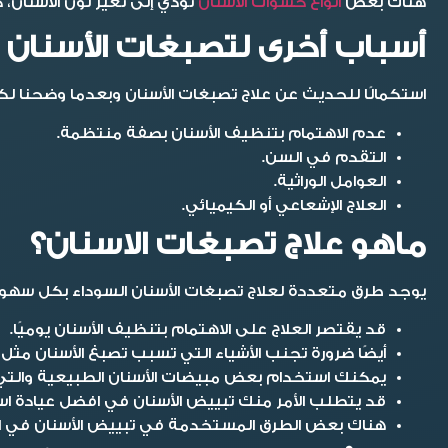
هناك بعض
انواع حشوات الاسنان
تؤدي إلى تغير لون الأسنان،
أسباب أخرى لتصبغات الأسنان
استكمالًا للحديث عن
علاج تصبغات الأسنان
وبعدما وضحنا لكم 
عدم الاهتمام بتنظيف الأسنان بصفة منتظمة.
التقدم في السن.
العوامل الوراثية.
العلاج الإشعاعي أو الكيميائي.
ماهو علاج تصبغات الاسنان؟
يوجد طرق متعددة ل
علاج تصبغات الأسنان
السوداء بكل سهولة
قد يقتصر العلاج على الاهتمام بتنظيف الأسنان يوميًا.
أيضًا ضرورة تجنب الأشياء التي تسبب تصبغ الأسنان مثل 
يمكنك استخدام بعض مبيضات الأسنان الطبيعية والتي 
قد يتطلب الأمر منك تبييض الأسنان في افضل عيادة اسنا
هناك بعض الطرق المستخدمة في تبييض الأسنان في ال