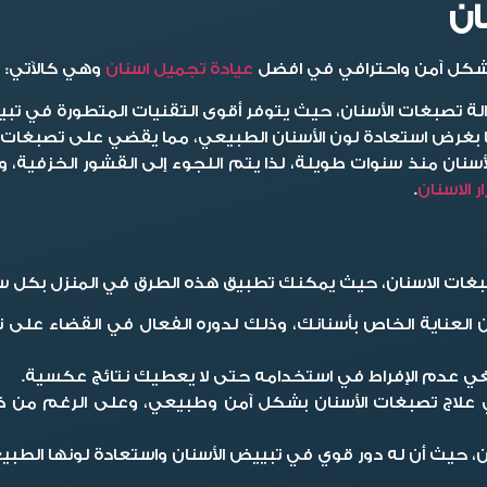
ان
 بشكل آمن واحترافي في افضل
عيادة تجميل اسنان
وهي كالآتي:
الة تصبغات الأسنان، حيث يتوفر أقوى التقنيات المتطورة في تبي
ا بغرض استعادة لون الأسنان الطبيعي، مما يقضي على تصبغات الأ
سنان منذ سنوات طويلة، لذا يتم اللجوء إلى القشور الخزفية، 
ر الاسنان
.
بغات الاسنان، حيث يمكنك تطبيق هذه الطرق في المنزل بكل س
العناية الخاص بأسنانك، وذلك لدوره الفعال في القضاء على تص
نبغي عدم الإفراط في استخدامه حتى لا يعطيك نتائج عكسية.
لاج تصبغات الأسنان بشكل آمن وطبيعي، وعلى الرغم من ذلك
حيث أن له دور قوي في تبييض الأسنان واستعادة لونها الطبي