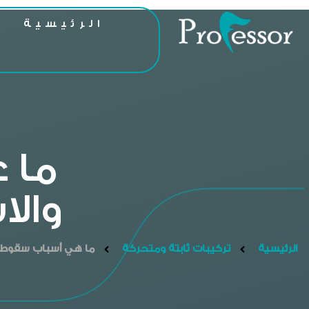
الرئيسية
ا
ما 
والا
الرئيسية
تركيبات ثابتة ومتحركة
ما هي أسباب سقوط تل