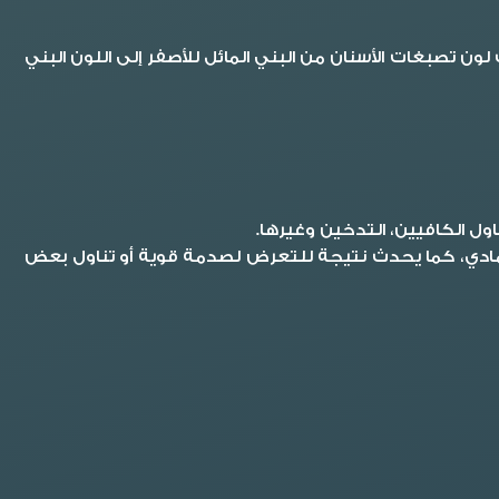
تصبغات الأسنان من البني المائل للأصفر إلى اللون البني
ول الكافيين، التدخين وغيرها.
ن الرمادي، كما يحدث نتيجة للتعرض لصدمة قوية أو تناول بعض