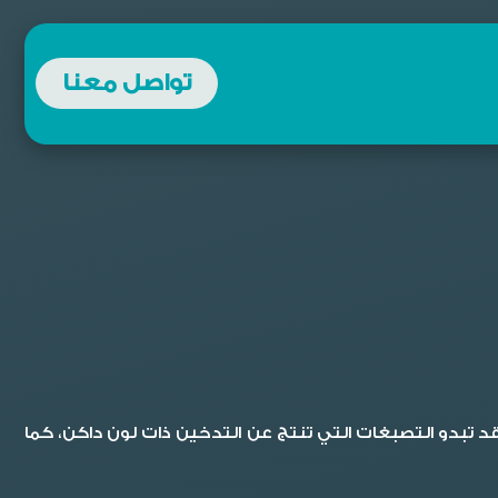
تواصل معنا
قد تبدو التصبغات التي تنتج عن التدخين ذات لون داكن، كما