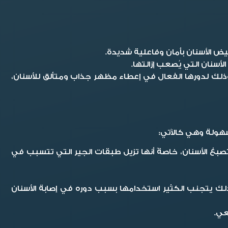
يض الأسنان بأمان وفاعلية شديدة.
سنان التي يُصعب إزالتها.
وذلك لدورها الفعال في إعطاء مظهر جذاب ومتألق للأسنان،
هولة وهي كالآتي:
بغ الأسنان، خاصةً أنها تزيل طبقات الجير التي تتسبب في
 يتجنب الكثير استخدامها بسبب دوره في إصابة الأسنان
عي.