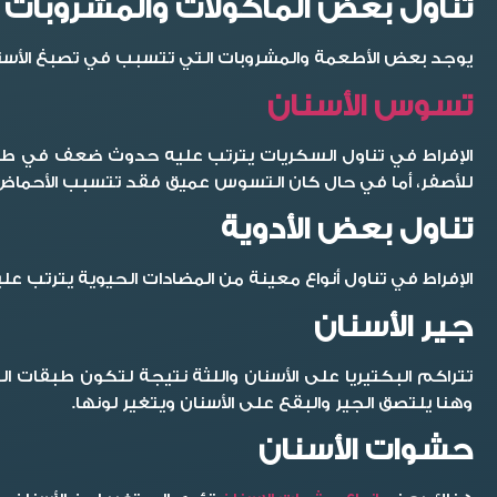
تناول بعض المأكولات والمشروبات
يوجد بعض الأطعمة والمشروبات التي تتسبب في تصبغ الأسنان
تسوس الأسنان
الإفراط في تناول السكريات يترتب عليه حدوث ضعف في طبقة 
للأصفر، أما في حال كان التسوس عميق فقد تتسبب الأحماض
تناول بعض الأدوية
الإفراط في تناول أنواع معينة من المضادات الحيوية يترتب ع
جير الأسنان
تتراكم البكتيريا على الأسنان واللثة نتيجة لتكون طبقات 
وهنا يلتصق الجير والبقع على الأسنان ويتغير لونها.
حشوات الأسنان