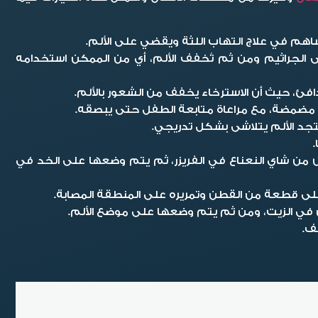
هم في علاج التهاب اللثة ويقضي على الألم.
الجراثيم ومن ثم تُخفف الألم، أي من الممكن استخدامه
فئ، حيث أن الاسترخاء يخفف من الشعور بالألم.
 مضمضة، مع مراعاة متابعة الطفل حتى يبصقه.
تجد الألم يتلاشى بشكل تدريجي.
من شاي النعناع في الفريزر، ثم يتم وضعها على الخد في
لى قطعة من القطن وتمريره على المنطقة المصابة.
في الزيت، ومن ثم يتم وضعها على موضع الألم.
ف.