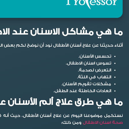
ما هي مشاكل الاسنان عند الا
أثناء حديثنا عن
علاج أسنان الأطفال
نود أن نوضح لكم بعض الم
تحسس الأسنان.
تسوس اسنان الاطفال.
التعرض لصدمة.
التهاب في اللثة.
مشكلات تقويم الأسنان.
العادات الخاطئة عند الطفل.
ما هي طرق علاج ألم الأسنان عند الأط
نستكمل موضوعنا اليوم عن
علاج أسنان الأطفال
، حيث أنه ف
صحة اسنان الاطفال
ومن ذلك: