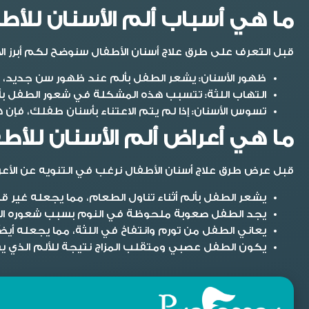
ما هي أسباب ألم الأسنان للأط
قبل التعرف على طرق
علاج أسنان الأطفال
سنوضح لكم أبرز ال
ظهور الأسنان:
يشعر الطفل بألم عند ظهور سن جديد، و
التهاب اللثة:
تتسبب هذه المشكلة في شعور الطفل بألم 
تسوس الأسنان:
إذا لم يتم الاعتناء بأسنان طفلك، فإن 
ما هي أعراض ألم الأسنان للأط
قبل عرض طرق
علاج أسنان الأطفال
نرغب في التنويه عن الأعر
يشعر الطفل بألم أثناء تناول الطعام، مما يجعله غير قا
يجد الطفل صعوبة ملحوظة في النوم بسبب شعوره الزا
يعاني الطفل من تورم وانتفاخ في اللثة، مما يجعله أيضً
يكون الطفل عصبي ومتقلب المزاج نتيجة للألم الذي يش