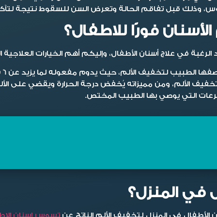
س، وذلك قبل تفاقم الحالة وتعرض السن للسقوط نتيجة لتآكل
أسنان فورًا للاطفال؟
 الرغبة في
علاج أسنان الأطفال
، وإليكم أهم الخيارات العلاجية ا
يف الألم، حيث يدوم مفعوله لما يزيد عن 6 ساعات، ومن مميزاته القضاء على الألم والالتهاب.
تخفيف الألم، ومن مميزاته يُخفض درجة الحرارة ويقضي على الأل
لجرعات التي يوصي بها الطبيب المختص.
 في المنزل؟
ن الأطفال
في المنزل لتخفيف الألم الناتج عن
تسوس اسنان الاط