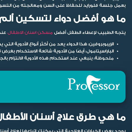
بعمل جلسة فلورايد للحفاظ على السن ومعالجته من التسو
ما هو أفضل دواء لتسكين ألم ال
يتجه الطبيب لإعطاء الطفل أفضل
مسكن اسنان الاطفال
عند
الإيبوبروفين:
هذا الدواء يعد من أكثر أنواع الأدوية التي يصفها الطبيب لتخف
الباراسيتامول:
أيضًا من الأدوية شائعة الاستخدام بغرض 
ملحوظة:
ينبغي عند استخدام هذه الأدوية الالتزام با
ما هي طرق علاج أسنان الأطفال
يوجد بعض الخيارات العلاجية التي يمكنك اتباعها ل
علاج أسنا