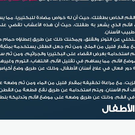
فم الخاص بطفلك، حيث أن له خواص مضادة للبكتيريا، مما يسا
الألم الذي يشعر به طفلك، حيث أن هذه الأعشاب تقضي على 
بيب الأسنان.
تخلي عن التوتر والقلق، ويمكنك ذلك عن طريق إعطاؤه حمام دا
مع مقدار قليل من الملح، ومن ثم جعل الطفل يستخدمه بمثابة
تم استخدامه بغرض القضاء على البكتيريا والجراثيم، ومن ثم س
الألم، مما يساهم في تقليل الألم، الالتهاب، التورم وغيرها.
ه دور فعال في
علاج أسنان الأطفال
، وذلك عن طريق وضع أكياس 
يت، مع مراعاة تخفيفه بمقدار قليل من الماء ومن ثم وضعه ع
 ألم الأسنان، ويتم استخدامه عن طريق نقع قطعة من القطن 
 في الفم، وذلك عن طريق وضعه على موضع الألم وتدليكه بلط
لأطفال