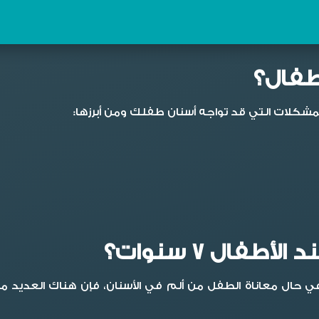
طفال؟
شكلات التي قد تواجه أسنان طفلك ومن أبرزها:
فال 7 سنوات؟
ي حال معاناة الطفل من ألم في الأسنان، فإن هناك العديد من 