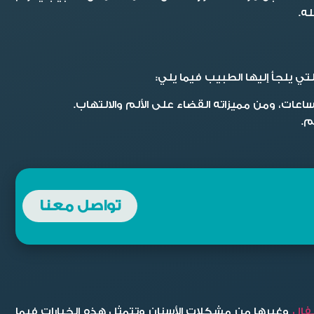
ه.
لتي يلجأ إليها الطبيب فيما يلي:
م.
تواصل معنا
فال
وغيرها من مشكلات الأسنان وتتمثل هذه الخيارات فيما