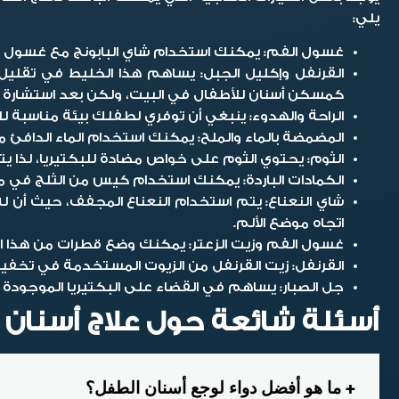
يلي:
غسول الفم:
يمكنك استخدام شاي البابونج مع غسول ال
القرنفل وإكليل الجبل:
يساهم هذا الخليط في تقليل 
كمسكن أسنان للأطفال في البيت، ولكن بعد استشارة ط
الراحة والهدوء:
ينبغي أن توفري لطفلك بيئة مناسبة لل
المضمضة بالماء والملح:
يمكنك استخدام الماء الدافئ 
الثوم:
يحتوي الثوم على خواص مضادة للبكتيريا، لذا ي
الكمادات الباردة:
يمكنك استخدام كيس من الثلج في موضع 
شاي النعناع:
يتم استخدام النعناع المجفف، حيث أن ل
اتجاه موضع الألم.
غسول الفم وزيت الزعتر:
يمكنك وضع قطرات من هذا الز
القرنفل:
زيت القرنفل من الزيوت المستخدمة في تخفيف
جل الصبار:
يساهم في القضاء على البكتيريا الموجودة
أسئلة شائعة حول علاج أسنان ا
ما هو أفضل دواء لوجع أسنان الطفل؟