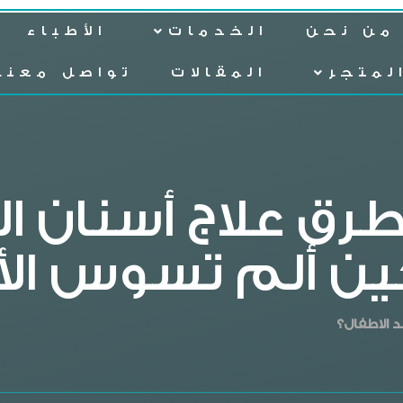
من نحن
الخدمات
الأطباء
لمتجر
المقالات
تواصل معنا
رق علاج أسنان ال
ن ألم تسوس الأ
 الاطفال​؟