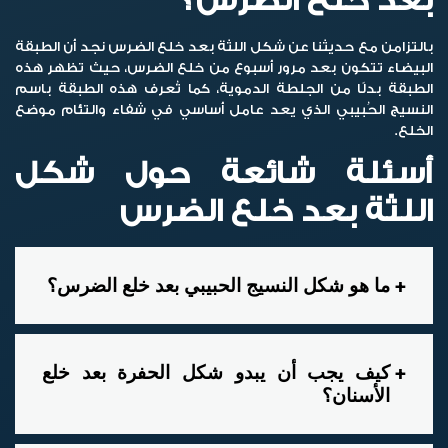
بعد خلع الضرس؟
بالتزامن مع حديثنا عن شكل اللثة بعد خلع الضرس نجد أن الطبقة
البيضاء تتكون بعد مرور أسبوع من خلع الضرس، حيث تظهر هذه
الطبقة بدلًا من الجلطة الدموية، كما تُعرف هذه الطبقة باسم
النسيج الحُبيبي الذي يعد عامل أساسي في شفاء والتئام موضع
الخلع.
أسئلة شائعة حول شكل
اللثة بعد خلع الضرس
ما هو شكل النسيج الحبيبي بعد خلع الضرس؟
كيف يجب أن يبدو شكل الحفرة بعد خلع
الأسنان؟