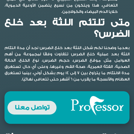
التعافي، هذا ويتكون من نسيج يتضمن الأوعية الدموية،
خلايا الدم البيضاء والكولاجين.
متى تلتئم اللثة بعد خلع
الضرس؟
بعدما وضحنا لكم شكل اللثة بعد خلع الضرس نجد أن مدة التئام
اللثة بعد عملية خلع الضرس تتفاوت وفقًا لمجموعة من أهم
العوامل مثل موقع الضرس، حجم الضرس، نوع الخلع، الحالة
الصحية، الفئة العمرية، صحة الفم وغيرها، وعلى أي حال تستغرق
مدة الالتئام ما يتراوح بين 7 إلى 14 يوم بشكل أولي، بينما تستغرق
العظام والأنسجة ما يقرب من 6 أشهر حتى تتعافى نهائيًا.
تواصل معنا