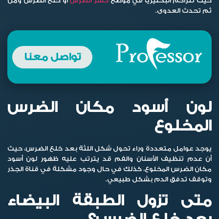
حيث تتراكم البكتيريا في موضع
كسر الضرس
أو خلع الضرس ومن
ثم تحدث العدوى.
تواصل معنا
لون أسود مكان الضرس
المخلوع
يوجد عوامل متعددة وراء تحول شكل اللثة بعد خلع الضرس، حيث
أن عدم تنظيف الأسنان والفم قد يترتب عليه ظهور لون أسود
مكان الضرس المخلوع، كذلك في حال وجود مشكلة في قناة الجذر
وتوقف تدفق الدم بشكل طبيعي.
متى تزول الطبقة البيضاء