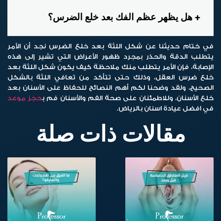
هل يظهر عظم الفك بعد خلع الضرس؟
في ختام حديثنا عن شكل اللثة بعد خلع الضرس نجد أن الأمر
يتطلب الدقة والحذر بمجرد ظهور الأعراض التي تشير إلى هذه
الإصابة، فإن الأمر يتطلب منك ملاحظة كيف يكون شكل اللثة بعد
خلع ضرس العقل، وذلك حتى تتأكد من تعافي اللثة بالشكل
الصحيح، ولقد وضحنا لكم أهم النصائح للحفاظ على الأسنان بعد
خلع الأسنان، وللاطمئنان على صحة الفم والأسنان فم ب
حجز موعد
في افضل عيادة اسنان بالرياض.
مقالات ذات صلة