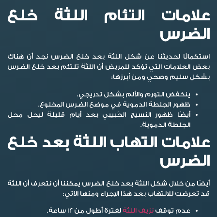
علامات التئام اللثة خلع
الضرس
استكمالًا لحديثنا عن شكل اللثة بعد خلع الضرس نجد أن هناك
بعض العلامات التي تؤكد للمريض أن اللثة تلتئم بعد خلع الضرس
بشكل سليم وصحي ومن أبرزها:
ينخفض التورم والألم بشكل تدريجي.
ظهور الجلطة الدموية في موضع الضرس المخلوع.
أيضًا ظهور النسيج الحُبيبي بعد أيام قليلة ليحل محل
الجلطة الدموية.
علامات التهاب اللثة بعد خلع
الضرس
أيضًا من خلال شكل اللثة بعد خلع الضرس يمكننا أن نتعرف أن اللثة
قد تعرضت للالتهاب بعد هذا الإجراء ومنها الآتي:
عدم توقف
نزيف اللثة
لفترة أطول من 12 ساعة.