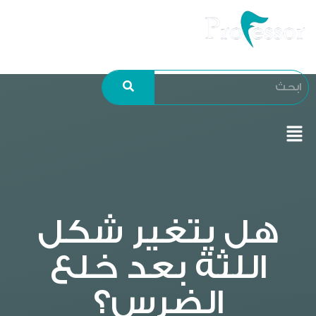
هل يتغير شكل
اللثة بعد خلع
الضرس؟