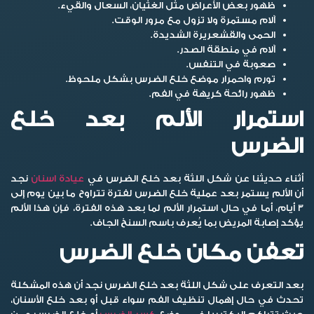
ظهور بعض الأعراض مثل الغثيان، السعال والقيء.
آلام مستمرة ولا تزول مع مرور الوقت.
الحمى والقشعريرة الشديدة.
آلام في منطقة الصدر.
صعوبة في التنفس.
تورم واحمرار موضع خلع الضرس بشكل ملحوظ.
ظهور رائحة كريهة في الفم.
استمرار الألم بعد خلع
الضرس
أثناء حديثنا عن شكل اللثة بعد خلع الضرس في
عيادة اسنان
نجد
أن الألم يستمر بعد عملية خلع الضرس لفترة تتراوح ما بين يوم إلى
3 أيام، أما في حال استمرار الألم لما بعد هذه الفترة، فإن هذا الألم
يؤكد إصابة المريض بما يُعرف باسم السنخ الجاف.
تعفن مكان خلع الضرس
بعد التعرف على شكل اللثة بعد خلع الضرس نجد أن هذه المشكلة
تحدث في حال إهمال تنظيف الفم سواء قبل أو بعد خلع الأسنان،