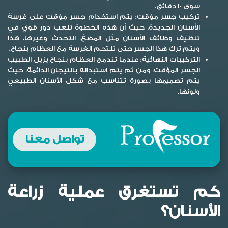
سوى 10 دقائق.
تركيب جسر مؤقت:
يتم استخدام جسر مؤقت على غرسة
الأسنان الجديدة، حيث أن هذه الخطوة تلعب دور قوي في
تنظيف وظائف الأسنان مثل المضغ، التحدث وغيرها، هذا
ويتم ترك هذا الجسر حتى تلتحم الغرسة مع العظام بنجاح.
التركيبات النهائية:
عندما تندمج العظام بنجاح يزيل الطبيب
الجسر المؤقت، ومن ثم يتم استبداله بالتيجان الدائمة، حيث
يتم تصميمها بصورة تتناسب مع شكل الأسنان الطبيعي
ولونها.
تواصل معنا
كم تستغرق عملية زراعة
الأسنان؟