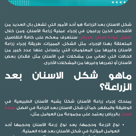
شكل الاسنان بعد الزراعة
هو أحد الأمور التي تشغل بال العديد من
الأشخاص الذين يرغبون في إجراء عملية زراعة الأسنان، ومن خلال
افضل عيادة اسنان بالرياض
سنتعرف معكم على كافة التفاصيل
المتعلقة بهذا الإجراء، مثل الشكل، المميزات، طريقة إجراء زراعة
الأسنان وغيرها من المعلومات التي يتساءل عنها عدد كبير من
الحالات التي تعاني من مشكلات في الأسنان مثل فقدان بعض
الأسنان أو تضررها وغيرها من المشكلات الأخرى.
ماهو شكل الاسنان بعد
الزراعة؟
يمنحك إجراء زراعة الأسنان شكلًا يشبه الأسنان الطبيعية في
الوظيفة والمظهر، كما أن
شكل الاسنان بعد الزراعة
في افضل
عيادة
اسنان
بالرياض يعتمد على مجموعة من العوامل مثل:
نوع الزرعة وحجمها:
يعد نوع زرعة الأسنان وحجمها أحد
العوامل المؤثرة في شكل الأسنان بعد هذه العملية.