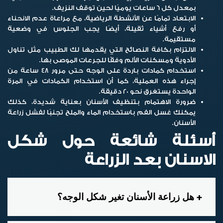
بمعدل كل 6 ساعات يوميًا لحين توقف النزيف.
الابتعاد تمامًا عن الأنشطة الرياضية، مع مراعاة عدم الانحناء
أو رفع أشياء ثقيلة، أيضًا يجب الجلوس في وضعية
مستقيمة.
الالتزام بكافة النصائح التي يقدمها لك الطبيب مثل تناول
الأدوية ومسكنات الألم وفقًا للجرعات الموصى بها.
استخدام كمادات باردة على الوجه حتى مرور 48 ساعة من
إجراء هذه العملية، كما أن استخدام الكمادات في المرة
الواحدة يستغرق نحو 20 دقيقة.
ضرورة الاهتمام بتنظيف الأسنان بعناية شديدة، كذلك
يمكنك غسل الفم باستخدام الماء والملح تجنبًا لفشل زراعة
الأسنان.
أسئلة شائعة حول شكل
الاسنان بعد الزراعة
هل زراعة الأسنان تغير شكل الوجه؟