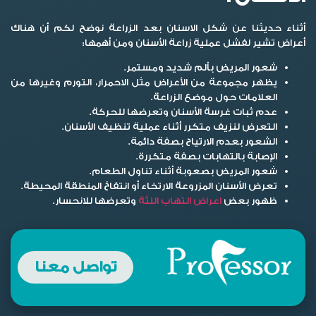
أثناء حديثنا عن
شكل الاسنان بعد الزراعة
نوضح لكم أن هناك
أعراض تشير لفشل عملية زراعة الأسنان ومن أهمها:
شعور المريض بألم شديد ومستمر.
يظهر مجموعة من الأعراض مثل الاحمرار، التورم وغيرها من
العلامات حول موضع الزراعة.
عدم ثبات غرسة الأسنان وتعرضها للحركة.
التعرض لنزيف متكرر أثناء عملية تنظيف الأسنان.
الشعور بعدم الارتياح بصفة دائمة.
الإصابة بالتهابات بصفة متكررة.
شعور المريض بصعوبة أثناء تناول الطعام.
تعرض الأسنان المزروعة الارتخاء أو انتفاخ المنطقة المحيطة.
ظهور بعض
اعراض التهاب اللثة
وتعرضها للانحسار.
تواصل معنا