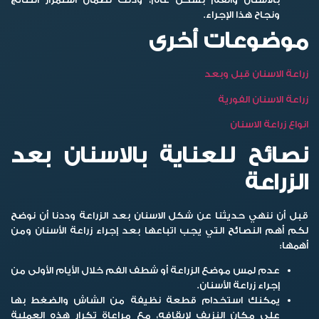
ونجاح هذا الإجراء.
موضوعات أخرى
زراعة الاسنان قبل وبعد
زراعة الاسنان الفورية
انواع زراعة الاسنان
نصائح للعناية بالاسنان بعد
الزراعة
قبل أن ننهي حديثنا عن
شكل الاسنان بعد الزراعة
وددنا أن نوضح
لكم أهم النصائح التي يجب اتباعها بعد إجراء زراعة الأسنان ومن
أهمها:
عدم لمس موضع الزراعة أو شطف الفم خلال الأيام الأولى من
إجراء زراعة الأسنان.
يمكنك استخدام قطعة نظيفة من الشاش والضغط بها
على مكان النزيف لإيقافه، مع مراعاة تكرار هذه العملية