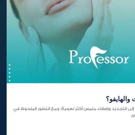
 والهايفو؟
لى التجديد وإضفاء ملمس أكثر نعومة، ومع التطور الملحوظ في
ير