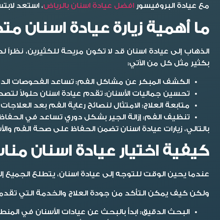
مع عيادة البروفيسور
افضل عيادة اسنان بالرياض
، استعد لاب
ما أهمية زيارة عيادة اسنان 
الذهاب إلى عيادة اسنان قد لا تكون مريحة للكثيرين، نظراً
بكثير مثل كل من الآتي:
الكشف المبكر عن مشاكل الفم:
تساعد الفحوصات الدور
تحسين جماليات الأسنان:
تقدم عيادة اسنان حلولاً لتصح
متابعة العلاج:
الامتثال لنصائح رعاية الفم بعد العلاجا
تنظيف الفم:
إزالة الجير بشكل دوري تساعد في الحفاظ
بالتالي، زيارات عيادة اسنان تضمن الحفاظ على صحة الفم والأ
كيفية اختيار عيادة اسنان منا
عندما يحين الوقت للتوجه إلى عيادة اسنان، يتطلع الجميع إ
ولكن كيف يمكن التأكد من جودة العلاج والخدمة التي تقدمها
البحث الدقيق:
ابدأ بالبحث عن عيادات الأسنان في المنط