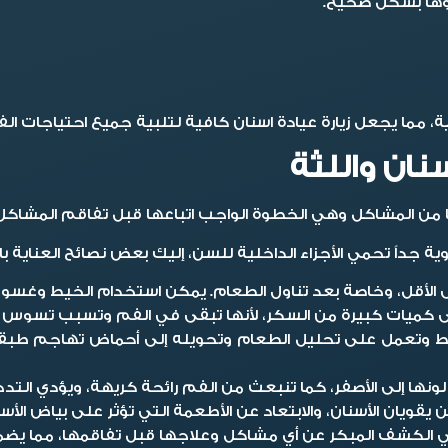
موها بشكل صحيح.
ة، مما يجعل زيارة عيادة اسنان كافية لتلبية جميع احتياجات الف
ا من المشاكل وهي الخطوة الواجب اتباعها قبل تفاقم المشاكل 
داً تحمي الأجزاء الداخلية للسن، إليك بعض نصائح العناية بال
لى الأقل، وخاصة بعد تناول الطعام. يمكن استخدام الخيط وغس
ى كميات كبيرة من السكر، لأنها تبقى في الفم وتسبب تسوس ال
تنشط وتعمل على تحليل الطعام وتحويله إلى أحماض تهاجم طبقة
نها إلى الأصفر، كما تنبعث من الفم رائحة كريهة، ويؤدي التدخي
يقويان الأسنان، والابتعاد عن الأطعمة التي تؤثر على بياض الأسن
 في الكشف المبكر عن أي مشاكل وعلاجها قبل تفاقمها، مما يض