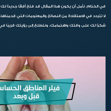
في الختام،
نأمل أن يكون هذا المقال قد فتح أفقًا جديدًا
لا تتردد في الاستفادة من النصائح والمعلومات التي قدمناه
شكرًا لك على وقتك واهتمامك، ونتطلع إلى رؤيتك قريبًا في 