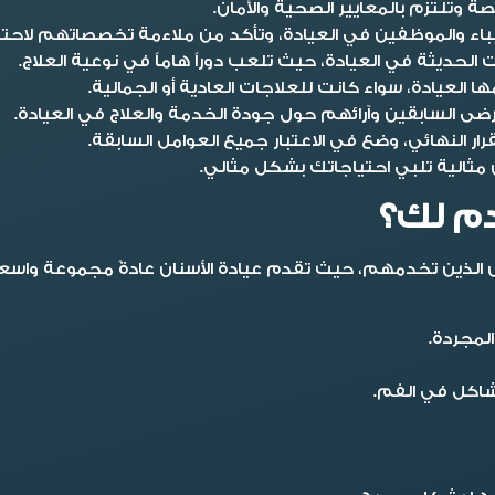
ة وتلتزم بالمعايير الصحية والأمان.
اء والموظفين في العيادة، وتأكد من ملاءمة تخصصاتهم لاحتي
 الحديثة في العيادة، حيث تلعب دوراً هاماً في نوعية العلاج.
 العيادة، سواء كانت للعلاجات العادية أو الجمالية.
ضى السابقين وآرائهم حول جودة الخدمة والعلاج في العيادة.
رار النهائي، وضع في الاعتبار جميع العوامل السابقة.
ن مثالية تلبي احتياجاتك بشكل مثالي.
دم لك؟
 الذين تخدمهم، حيث تقدم عيادة الأسنان عادةً مجموعة واسع
لمجردة.
مشاكل في الفم.