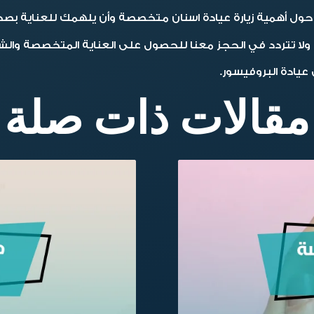
 لك حول أهمية زيارة عيادة اسنان متخصصة وأن يلهمك للعناية
ا، ولا تتردد في الحجز معنا للحصول على العناية المتخصصة وال
عيادة البروفيسور.
مقالات ذات صلة