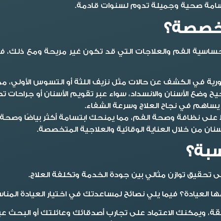
تسامة صحية وجميلة تدوم لسنوات قادمة.
متخصصة؟
 لحساسية الفم والعلاجات التي قد تكون غير مريحة ومع ذلك، فإ
ية في الكشف عن حالات مثل نزيف اللثة أو التسوس الأولي، مما
يح وضع الأسنان والانسداد، سواء عبر تقويم الأسنان أو جراحات
ت يساهم في نجاح العلاج وسرعة الشفاء.
 على نظافة وصحة الفم، مما يمنحك ابتسامة أكثر بياضًا وصحة د
سنان من خلال العناية الوقائية والعلاجية المتخصصة.
سبة؟
لى تحقيق توازن مثالي بين جودة الخدمة وتكلفة العلاج.
 العيادة؟ فيما يلي نصائح لمساعدتك في اختيار العيادة المناس
قة، ويمكنك الاعتماد على تجارب أصدقائك وعائلتك أو البحث عبر 