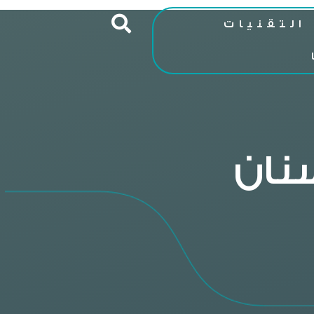
التقنيات
سنان