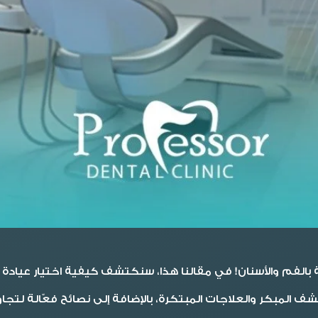
ية بالفم والأسنان! في مقالنا هذا، سنكتشف كيفية اختيار عيادة 
لمبكر والعلاجات المبتكرة، بالإضافة إلى نصائح فعّالة لتجاو