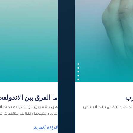
رب
ما الفرق بين الاندولفت
لسيدات، وذلك لمعالجة بعض
هل تشعرين بأن بشرتك بحاجة إ
عالم التجميل تتزايد التقنيات غ
قراءة المزيد