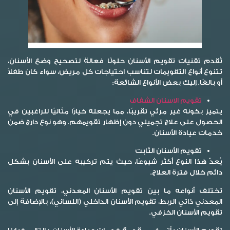
تُقدم تقنيات تقويم الأسنان حلولًا فعالة لتصحيح وضع الأسنان،
تتنوع أنواع التقويمات لتناسب احتياجات كل مريض، سواء كان طفلاً
أو بالغًا. إليك بعض الأنواع الشائعة:
تقويم الاسنان الشفاف
يتميز بكونه غير مرئي تقريبًا، مما يجعله خيارًا مثاليًا للراغبين في
الحصول على علاج تجميلي دون إظهار تقويمهم. وهو نوع دارج ضمن
خدمات عيادة الأسنان.
تقويم الأسنان الثابت
يُعدّ هذا النوع أكثر شيوعًا، حيث يتم تركيبه على الأسنان بشكل
دائم خلال فترة العلاج.
تختلف أنواعه ما بين تقويم الأسنان المعدني، تقويم الأسنان
المعدني ذاتي الربط، تقويم الأسنان الداخلي (اللساني)، بالإضافة إلى
تقويم الأسنان الخزفي.