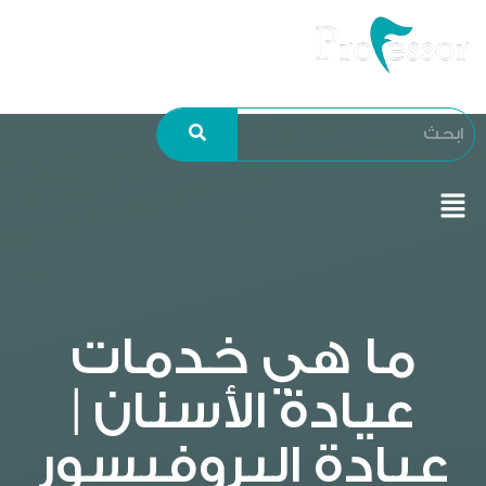
ما هي خدمات
عيادة الأسنان |
عيادة البروفيسور