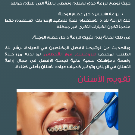
حيث تُوضع الزرعة فوق العظم وتغطى باللثة التي تلتئم حولها.
زراعة الأسنان داخل عظم الوجنة
تلك الزرعة نادرة الاستخدام نظرًا لتعقيد الإجراءات، تُستخدم فقط
عندما تكون الخيارات الأخرى غير ممكنة.
في تلك الحالة يتم تثبيت الزرعة داخل عظم الوجنة.
وبالحديث عن ترشيحنا لأفضل المختصين في العيادة، نرشح لك
الطبيب المختص
البروفيسور فواز القحطاني
. لما لديه من خبرة
واسعة ومؤهلات علمية عالية تجعله الأفضل في مجال زراعة
الأسنان في الرياض وتوفير خدمات عيادة الأسنان بأعلى كفاءة.
تقويم الأسنان