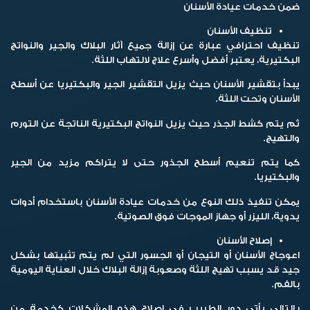
ضمن خدمات عيادة الأسنان
تنظيف الأسنان
تنظيف احترافي عبارة عن إزالة جميع آثار البلاك والجير والنواتج
البكتيرية، يعتبر أفضل وأسرع علاج لالتهاب اللثة.
يبدأ بتقشير الأسنان حيث يزيل التقشير الجير والبكتيريا عن أسطح
الأسنان وتحت اللثة.
ثم يتم كشط الجذر حيث يزيل النواتج البكتيرية الناتجة عن التورم
والتهيج.
كما يتم تنعيم أسطح الجذور حتى لا يتراكم مزيد من الجير
والبكتيريا.
يمكن تنفيذ ذلك النوع من خدمات عيادة الأسنان باستخدام أدوات
يدوية، الليزر أو جهاز الموجات فوق الصوتية.
إصلاح الأسنان
اعوجاج الأسنان أو التيجان أو الجسور التي لم يتم تثبيتها بشكل
جيد قد يسبب تهيج اللثة وصعوبة إزالة البلاك خلال العناية اليومية
بالفم.
بالتالي يأتي دور الطبيب في إصلاح هذه المشكلات كخدمة من