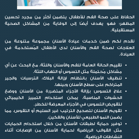
الحفاظ على صحة الفم للأطفال يتضمن أكثر من مجرد تحسين
المظهر؛ فهو يهدف أيضًا إلى الوقاية من المشاكل الصحية
المستقبلية.
نقدم لكم ضمن خدمات عيادة الأسنان مجموعة متنوعة من
العلاجات لصحة الفم والأسنان لدى الأطفال المُستخدمة في
العيادة.
تقييم الحالة العامة للفم والأسنان واللثة، مع البحث عن أي
مشاكل مُحتملة مثل التسوس أو التهاب اللثة.
تنظيف الأسنان بانتظام لإزالة البلاك، الترسبات والجير
المتراكم على سطح الأسنان وبينها.
علاج التسوس بإزالة الأجزاء المتضررة من الأسنان ووضع
الحشوات المناسبة، يمكن استخدام التمييز الكيميائي
لتقويض التسوس في الأجزاء المعرضة للخطر.
تقويم الأسنان لتصحيح الترتيب غير السليم أو التقوس، مما
يضمن النمو الطبيعي للأسنان والفكين.
توفير حماية لطبقات الأسنان من خلال استخدام الحمايات
مثل القوالب الرياضية لحماية الأسنان من الإصابات أثناء
النشاطات الرياضية.