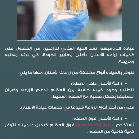
عيادة البروفيسور تعد الخيار المثالي للراغبين في الحصول على
خدمات زراعة الأسنان بأعلى معايير الجودة، في بيئة مهنية
ومريحة.
تتوفر بالعيادة أنواع مختلفة من زرعات الأسنان، منها ما يلي:
زراعة الأسنان داخل العظم
تتطلب وجود كمية كافية من العظم لدعم الزرعة وضمان
اندماجها بشكل صحيح مع العظم المحيط.
فهي من أكثر أنواع الزراعة شيوعًا في خدمات عيادة الأسنان.
زراعة الأسنان فوق العظم
تُستخدم
عملية زراعة الأسنان
فوق العظم كبديل عندما لا تتوفر
كمية كافية من العظم.