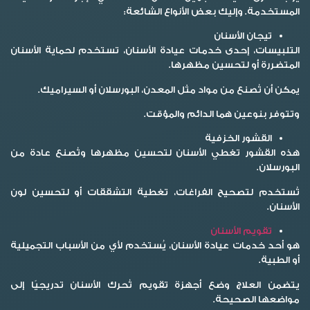
المستخدمة. وإليك بعض الأنواع الشائعة:
تيجان الأسنان
التلبيسات، إحدى خدمات عيادة الأسنان، تستخدم لحماية الأسنان
المتضررة أو لتحسين مظهرها.
يمكن أن تُصنع من مواد مثل المعدن، البورسلان أو السيراميك.
وتتوفر بنوعين هما الدائم والمؤقت.
القشور الخزفية
هذه القشور تغطي الأسنان لتحسين مظهرها وتُصنع عادة من
البورسلان.
تُستخدم لتصحيح الفراغات، تغطية التشققات أو لتحسين لون
الأسنان.
تقويم الأسنان
هو أحد خدمات عيادة الأسنان، يُستخدم لأي من الأسباب التجميلية
أو الطبية.
يتضمن العلاج وضع أجهزة تقويم تُحرك الأسنان تدريجيًا إلى
مواضعها الصحيحة.