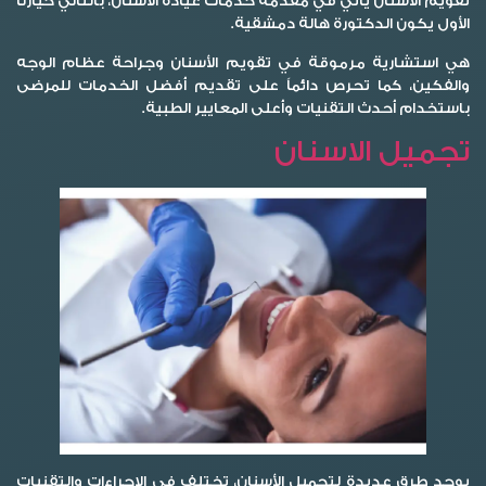
تقويم الأسنان يأتي في مقدمة خدمات عيادة الأسنان، بالتالي خيارنا
الأول يكون الدكتورة هالة دمشقية.
هي استشارية مرموقة في تقويم الأسنان وجراحة عظام الوجه
والفكين، كما تحرص دائماً على تقديم أفضل الخدمات للمرضى
باستخدام أحدث التقنيات وأعلى المعايير الطبية.
تجميل الاسنان
يوجد طرق عديدة لتجميل الأسنان، تختلف في الإجراءات والتقنيات