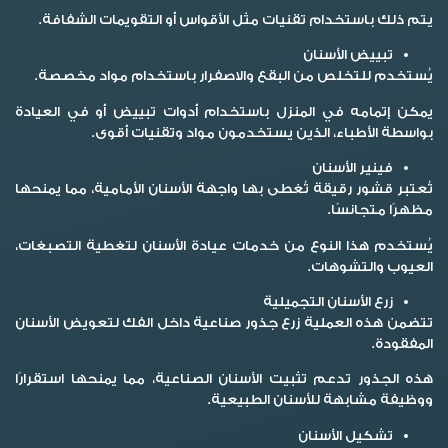
يتم ذلك باستخدام تقنيات مثل الأقواس أو التقويمات الشفافة.
تبييض الأسنان
يُستخدم للتخلص من البقع والاصفرار باستخدام مواد مخصصة.
يمكن إتمامه في المنزل باستخدام أدوات تبييض أو في العيادة
بواسطة الأطباء، الذين يستخدمون مواد وتقنيات أقوى.
فينير الأسنان
تُعتبر قشور رقيقة تُغطى بها واجهة الأسنان الأمامية، مما يمنحها
مظهرًا متجانسًا.
يُستخدم هذا النوع من خدمات عيادة الأسنان لتغطية التصبغات،
العيوب والتشوهات.
زرع الأسنان التجميلية
تتضمن هذه العملية زرع جذور صناعية داخل الفك لتعويض الأسنان
المفقودة.
هذه الجذور تدعم تثبيت الأسنان الصناعية، مما يمنحها استقرارًا
ووظيفة مشابهة للأسنان الطبيعية.
تشكيل الأسنان