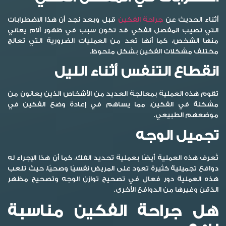
أثناء الحديث عن
جراحة الفكين
قبل وبعد نجد أن هذا الاضطرابات
التي تصيب المفصل الفكي قد تكون سبب في ظهور آلام يعاني
منها الشخص، كما أنها تعد من العمليات الضرورية التي تعالج
مختلف مشكلات الفكين بشكل ملحوظ.
انقطاع التنفس أثناء الليل
تقوم هذه العملية بمعالجة العديد من الأشخاص الذين يعانون من
مشكلة في الفكين، مما يساهم في إعادة وضع الفكين في
موضعهم الطبيعي.
تجميل الوجه
تُعرف هذه العملية أيضًا بعملية تحديد الفك، كما أن هذا الإجراء له
دوافع تجميلية كثيرة تعود على المريض نفسيًا وصحيًا، حيث تلعب
هذه العملية دور فعال في تصحيح توازن الوجه وتصحيح مظهر
الذقن وغيرها من الدوافع الأخرى.
هل جراحة الفكين مناسبة