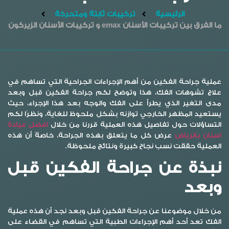
الرئيسية
تركيبات ثابتة ومتحركة
ما الفرق بين تركيبات الأسنان emax​ و تركيبات الأسنان الزيركون
عملية جراحة الفكين من أهم الإجراءات الجراحية التي تساهم في
علاج تشوهات الفك، هذا وتوضح لكم جراحة الفكين قبل وبعد
مدى التغير الذي يطرأ على الفك والوجه بعد هذا الإجراء، حيث
يستعيد المظهر الخارجي توازنه بشكل ملحوظ للغاية، ونظرًا لكم
التساؤلات حول تفاصيل هذه العملية قررنا من خلال
افضل عيادة
اسنان بالرياض
عرض كل ما يتعلق بهذه الجراحة، خاصةً أن هذه
العملية حققت نسب نجاح كبيرة ونتائج ملحوظة.
نبذة عن جراحة الفكين قبل
وبعد
من خلال موضوعنا عن جراحة الفكين قبل وبعد نجد أن هذه عملية
الفك تعد أحد أهم الإجراءات الطبية التي تساهم في القضاء على