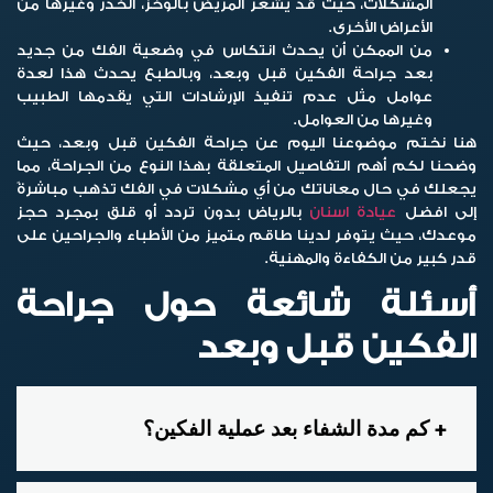
المشكلات، حيث قد يشعر المريض بالوخز، الخدر وغيرها من
الأعراض الأخرى.
من الممكن أن يحدث انتكاس في وضعية الفك من جديد
بعد جراحة الفكين قبل وبعد، وبالطبع يحدث هذا لعدة
عوامل مثل عدم تنفيذ الإرشادات التي يقدمها الطبيب
وغيرها من العوامل.
هنا نختم موضوعنا اليوم عن جراحة الفكين قبل وبعد، حيث
وضحنا لكم أهم التفاصيل المتعلقة بهذا النوع من الجراحة، مما
يجعلك في حال معاناتك من أي مشكلات في الفك تذهب مباشرةً
إلى افضل
عيادة اسنان
بالرياض بدون تردد أو قلق بمجرد حجز
موعدك، حيث يتوفر لدينا طاقم متميز من الأطباء والجراحين على
قدر كبير من الكفاءة والمهنية.
أسئلة شائعة حول جراحة
الفكين قبل وبعد
كم مدة الشفاء بعد عملية الفكين؟