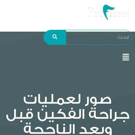
صور لعمليات
جراحة الفكين قبل
وبعد الناجحة