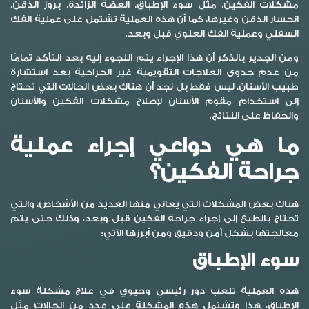
مشكلات الفكين، مثل سوء الإطباق، العضة الزائدة، بروز الذقن،
انحسار الذقن وغيرها، كما أن هذه العملية تشتمل على عملية الفك
السفلي وعملية الفك العلوي قبل وبعد.
ومن الجدير بالذكر أن هذا الإجراء يتم اللجوء إليه بعد التأكد تمامًا
من عدم جدوى العلاجات التقويمية غير الجراحية بعد استشارة
طبيب الأسنان، ليس فقط بل نجد أن هناك بعض الحالات التي تحتاج
إلى استخدام مقوم الأسنان لإصلاح مشكلات الفكين والأسنان
والحفاظ على النتائج.
ما هي دواعي إجراء عملية
جراحة الفكين؟
هناك بعض المشكلات التي يعاني منها العديد من الأشخاص، والتي
تحتاج بالطبع إلى إجراء جراحة الفكين قبل وبعد، وذلك حتى يتم
معالجتها بشكل آمن ودقيق ومن أبرزها الآتي:
سوء الإطباق
هذه العملية تلعب دور رئيسي وحيوي في علاج مشكلة سوء
الإطباق، هذا وتشتمل هذه المشكلة على عدد من الحالات مثل