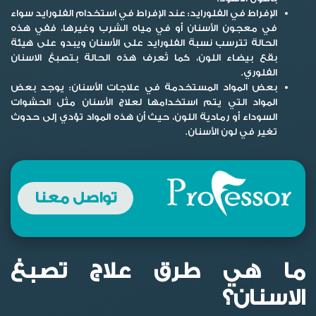
الإفراط في الفلورايد:
عند الإفراط في استخدام الفلورايد سواء
في معجون الأسنان أو في مياه الشرب وغيرها، ففي هذه
الحالة تترسب نسبة الفلورايد على الأسنان ويبدو على هيئة
بقع بيضاء اللون، كما تُعرف هذه الحالة بتصبغ الاسنان
الفلوري.
بعض المواد المستخدمة في علاجات الأسنان:
يوجد بعض
المواد التي يتم استخدامها لعلاج الأسنان مثل الحشوات
السوداء أو رمادية اللون، حيث أن هذه المواد تؤدي إلى حدوث
تغير في لون الأسنان.
تواصل معنا
ما هي طرق علاج تصبغ
الاسنان؟