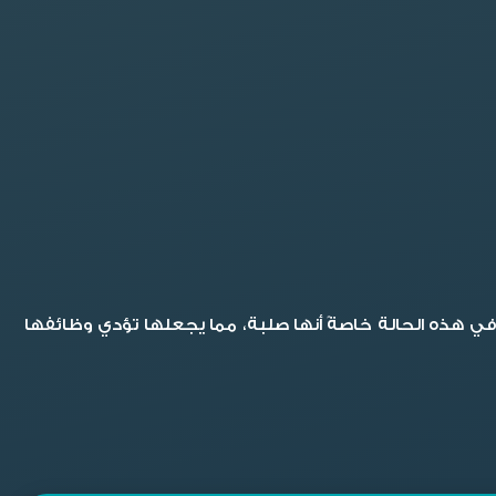
ي هذه الحالة خاصةً أنها صلبة، مما يجعلها تؤدي وظائفها