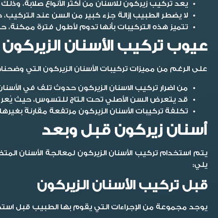
يعد تركيب زيركون للاسنان من أكثر الأنواع صلابة، وذلك
لا يضطر الطبيب إزالة جزء كبير من السن عند التركيب، ح
تتميز هذه التركيبات بأنها تدوم لأطول فترة ممكنة، حيث تتراوح م
عيوب تركيب الأسنان الزيركون
على الرغم من مميزات تركيبات الأسنان الزيركون التي وضحناها
من اضرار تركيب الاسنان الزيركون حدوث تلف في الأسنان 
قد يتعرض السن الأصلي تحت التاج للتسوس، حيث يُعرف 
تكلفة تركيبات الأسنان الزيركون مرتفعة مقارنةً بغيره
أسنان زيركون قبل وبعد
يتم استخدام تركيب الأسنان الزيركون لمعالجة الأسنان الم
يلي:
قبل تركيب الأسنان الزيركون
يوجد مجموعة من الإجراءات التي يقوم بها الطبيب قبل است