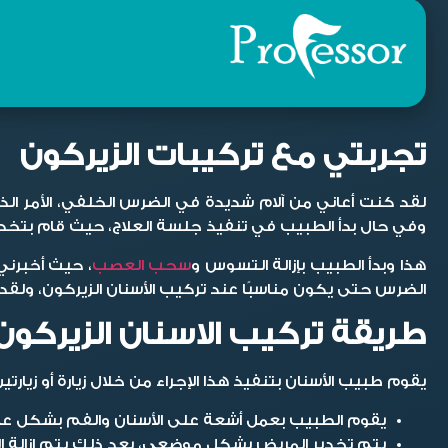
تجربتي مع تركيبات الزيركون
لقد كنت أعاني من آلام شديدة في الضرس الخلفي، الأمر ا
وفي حال بدأ الطبيب في تنفيذ جلسة العلاج، حيث قام بتخدير
هذا وبدأ الطبيب بإزالة التسوس و
سحب العصب
، حيث أخبرني
الضرس حتى يكون مناسبًا عند تركيب الأسنان الزيركون، ولقد
طريقة تركيب الاسنان الزيركون
يقوم طبيب الأسنان بتنفيذ هذا الإجراء من خلال زيارة أو زيار
يقوم الطبيب بعمل أشعة على الأسنان والفم بشكل عام
يتم تخدير المريض بشكل موضعي، بعد ذلك يتم إزالة الض