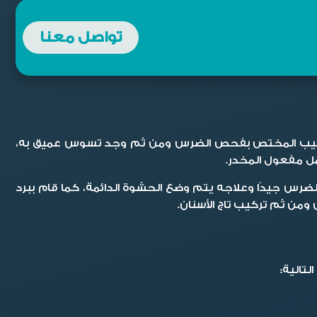
تواصل معنا
طبيب المختص بفحص الضرس ومن ثم وجد تسوس عميق به،
مل مفعول المخدر.
رس جيدًا وعلاجه يتم وضع الحشوة الدائمة، كما قام ببرد
ومن ثم تركيب تاج الأسنان.
لتالية: