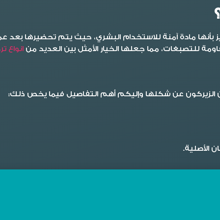
أنها مادة آمنة للاستخدام البشري، حيث يتم تحضيرها بعد عمل ا
قاومة للتصبغات، مما جعلها الخيار الأمثل بين العديد من
انواع ت
 الزيركون عن شكلها وإليكم أهم التفاصيل فيما يخص ذلك:
 الأصلية.