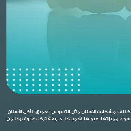
تلف مشكلات الأسنان مثل التسوس العميق، تآكل الأسنان،
واء مميزاتها، عيوبها، أهميتها، طريقة تركيبها وغيرها من