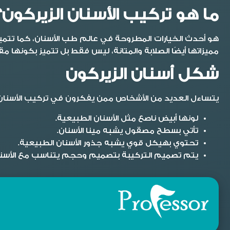
ما هو تركيب الأسنان الزيركون؟
هو أحدث الخيارات المطروحة في عالم طب الأسنان، كما تتميز ب
مميزاتها أيضًا الصلابة والمتانة، ليس فقط بل تتميز بكونها م
شكل أسنان الزيركون
يتساءل العديد من الأشخاص ممن يفكرون في تركيب الأسنان
لونها أبيض ناصع مثل الأسنان الطبيعية.
تأتي بسطح مصقول يشبه مينا الأسنان.
تحتوي بهيكل قوي يشبه جذور الأسنان الطبيعية.
يتم تصميم التركيبة بتصميم وحجم يتناسب مع الأسنان