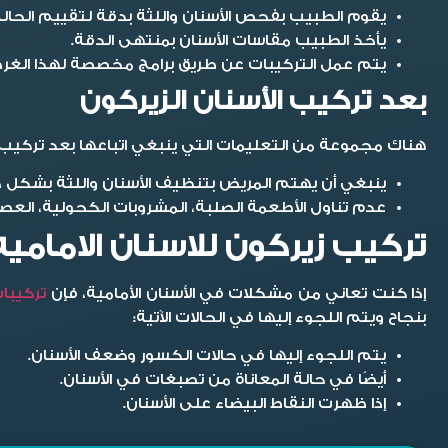
يقوم الطبيب بفحص الأسنان واللثة بدقة لتقييم الحالة
يأخذ الطبيب مقاسات الأسنان بمنتهى الدقة.
يتم عمل التركيبات عن طريق برامج مخصصة لهذا الغر
بعد تركيب الأسنان الزيركون
هناك مجموعة من التعليمات التي ينبغي اتباعها بعد تركيب ال
ينبغي أن يهتم المريض بتنظيف الأسنان واللثة بشكل ج
عدم تناول الأطعمة الصلبة، المشروبات الكحولية، العصائ
تركيب زيركون للاسنان الاماميه
إذا كنت تعاني من مشكلات في الأسنان الأمامية، فإن
تركيبات
بنجاح ويتم اللجوء إليها في الحالات الآتية:
يتم اللجوء إليها في حالات الكسور وضعف الأسنان.
أيضًا في حالة المعاناة من تصبغات في الأسنان.
إذا ظهرت النقاط البيضاء على الأسنان.