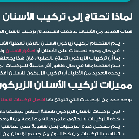
لماذا تحتاج إلى تركيب الأسنان 
هناك العديد من الأسباب تدفعك لاستخدام تركيب الأسنان الزي
يتم استخدام تركيب زيركون الاسنان بغرض تغطية الأسن
في حال وجود تصبغات على الأسنان أو
اصفرار الاسنان
ولا
بما أن تركيبات الزيركون تتمتع بالصلابة، فإن هذا يج
يتم استخدامها في حال ظهور آثار جانبية للتركيبات المع
يجده العديد من الأطباء أن تركيب الزيركون للاسنان أف
مميزات تركيب الأسنان الزيركو
يوجد عدد من الإيجابيات التي تتمتع بها
افضل تركيبات الاسنا
لون تركيبات الأسنان الزيركون ناصعة البياض يجعلها ذ
هذه التركيبات لا تحتوي على بطانة مصنوعة من المعدن د
يتم تشكيل هذه التركيبات بكل سهولة حتى تتناسب م
تتناسب التركيبات من هذا النوع مع جسم الإنسان من ال