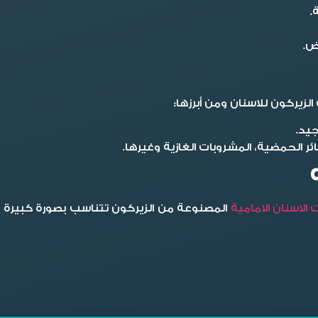
.
ض.
زيركون للاسنان ومن أبرزها:
يد.
ر الحمضية، المشروبات الغازية وغيرها.
 الاسنان الامامية
المصنوعة من الزيركون تتناسب بصورة كبيرة ف