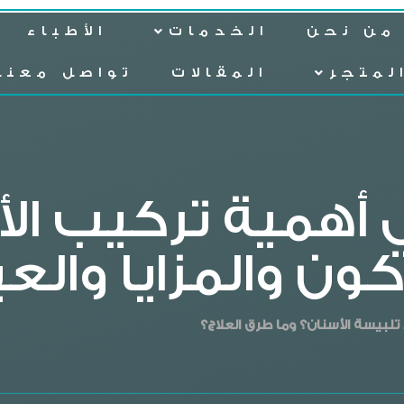
من نحن
الخدمات
الأطباء
لمتجر
المقالات
تواصل معنا
 أهمية تركيب الأ
كون والمزايا وال
بيسة الأسنان؟ وما طرق العلاج؟