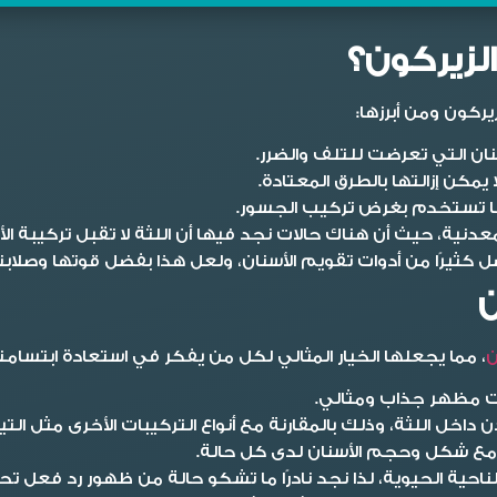
الزيركون؟
ركون ومن أبرزها:
ان التي تعرضت للتلف والضرر.
 يمكن إزالتها بالطرق المعتادة.
علها تستخدم بغرض تركيب الجسور.
دنية، حيث أن هناك حالات نجد فيها أن اللثة لا تقبل تركيبة الأ
ضل كثيرًا من أدوات تقويم الأسنان، ولعل هذا بفضل قوتها وصلا
ن
ن
، مما يجعلها الخيار المثالي لكل من يفكر في استعادة ابتسامته 
ات مظهر جذاب ومثالي.
اخل اللثة، وذلك بالمقارنة مع أنواع التركيبات الأخرى مثل التي
ع شكل وحجم الأسنان لدى كل حالة.
ناحية الحيوية، لذا نجد نادرًا ما تشكو حالة من ظهور رد فعل 