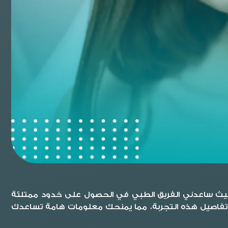
يث ساعدني الفريق الطبي في الحصول على خدود ممتلئة
 تفاصيل هذه التجربة، مما يمنحك معلومات هامة تساعدك