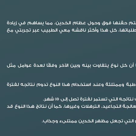
ويتم حقنها فوق وحول عظام الخدين، مما يساهم في زيادة
تطلباتها، كل هذا وأكثر ناقشه معي الطبيب عبر
تجربتي مع
أن كل نوع يتفاوت بينه وبين الآخر وفقًا لعدة عوامل مثل
طبة وممتلئة وعند استخدام هذا النوع تدوم نتائجه لفترة
ه التي تستمر لفترة تصل إلى 15 شهر.
ة التجاعيد، الترهلات وغيرها، كما أن نتائج هذا النوع قد
اجين التي تجعل مظهر الخدين ممتلىء وجذاب.