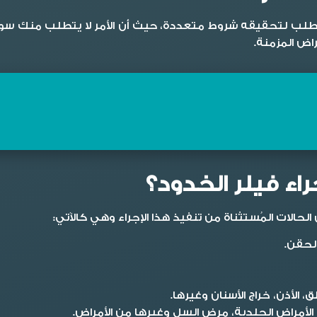
 يتطلب لتحقيقه شروط متعددة، حيث أن الأمر لا يتطلب منك 
راض المزمنة.
اء فيلر الخدود؟
لحالات المُستثناة من تنفيذ هذا الإجراء وهي كالآتي:
لحقن.
 الأذن، خراج الأسنان وغيرها.
لأمراض الجلدية، مرض السل وغيرها من الأمراض.