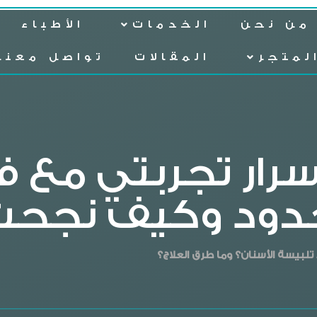
من نحن
الخدمات
الأطباء
لمتجر
المقالات
تواصل معنا
سرار تجربتي مع ف
خدود وكيف نجحت
بيسة الأسنان؟ وما طرق العلاج؟