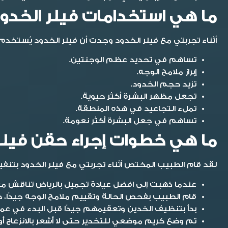
ما هي استخدامات فيلر الخدو
أثناء
تجربتي مع فيلر الخدود
وجدت أن فيلر الخدود يُستخدم ل
تساهم في تحديد عظم الوجنتين.
إبراز ملامح الوجه.
تزيد حجم الخدود.
تجعل مظهر البشرة أكثر حيوية.
تملء التجاعيد في هذه المنطقة.
تساهم في جعل البشرة أكثر نعومة.
ما هي خطوات إجراء حقن فيلر
لقد قام الطبيب المختص أثناء
تجربتي مع فيلر الخدود
بتنفي
عندما ذهبت إلى افضل عيادة تجميل بالرياض تناقش مع
قام الطبيب بفحص الحالة وتقييم ملامح الوجه جيدًا، حي
بدأ بتنظيف الخدين وتعقيمهم جيدًا قبل البدء في عمل
تم وضع كريم موضعي للتخدير حتى لا أشعر بالانزعاج أو ال