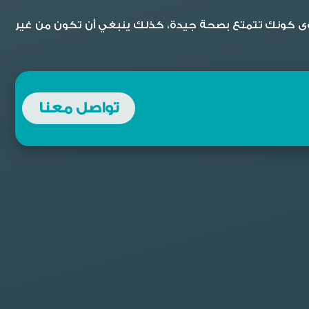
سوى كونك تتمتع بصحة جيدة، كذلك ينبغي أن تكون من غير
تواصل معنا