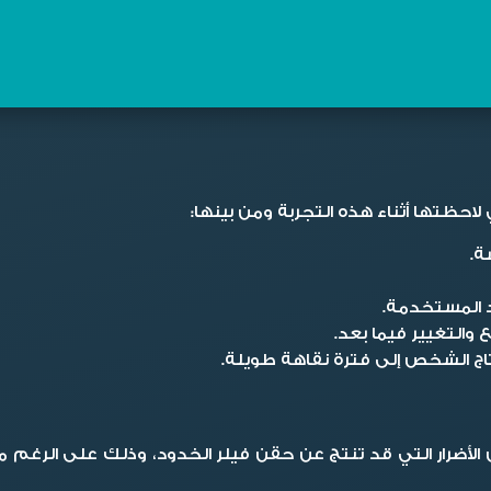
ي لاحظتها أثناء هذه التجربة ومن بينها:
ة.
د المستخدمة.
 والتغيير فيما بعد.
تاج الشخص إلى فترة نقاهة طويلة.
ضرار التي قد تنتج عن حقن فيلر الخدود، وذلك على الرغم من ك