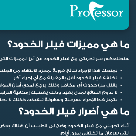
ما هي مميزات فيلر الخدود؟
سنطلعكم عبر
تجربتي مع فيلر الخدود
عن أبرز المميزات الت
يمنحك هذا الإجراء نتائج فورية بمجرد الانتهاء من الجلس
تكلفة فيلر الخدود أقل بالمقارنة مع أي إجراء آخر.
يقلل من حدوث أي مخاطر وذلك يرجع لمدى أمان الموا
لا تدوم النتائج لمدى بعيد وذلك يعطيك إمكانية التراجع
يتميز هذا الإجراء بسرعته وسهولة تنفيذه، كذلك لا يح
ما هي أضرار فيلر الخدود؟
أثناء
تجربتي مع فيلر الخدود
وضح لي الطبيب أن هناك بعض الأ
التي سرعان ما تختفي بمرور أيام: