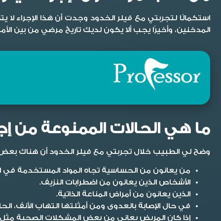
استكمالًا ل
تجربتي مع فيلر الخدود
وجدت أن هذا الإجراء لا
المدخنين، وأخيرًا يجب ألا يكون لديك تاريخ مرضي من بين الأم
ما هي الحالات الممنوعة من إجر
وضح لي الطبيب خلال
تجربتي مع فيلر الخدود
أن هناك بعض ا
من يعانون من الحساسية تجاه المواد المستخدمة في ا
الأشخاص الذين يعانون من اضطرابات النزيف.
الذين يعانون من أمراض المناعة الذاتية.
في حال الإصابة بالعدوى ومن أمثلتها التهاب الأنف، الحلق،
إذا كان المريض يعاني من بعض المشكلات الصحية مثل ا