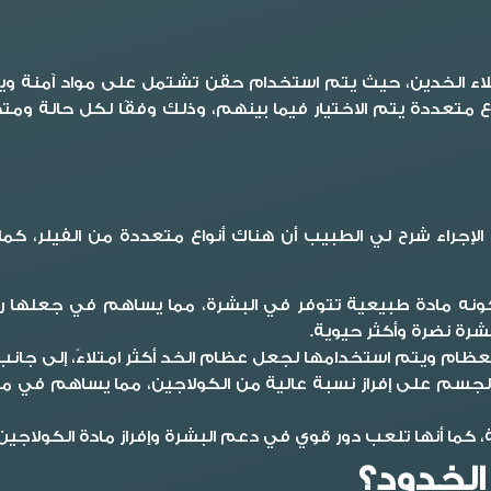
امتلاء الخدين، حيث يتم استخدام حقن تشتمل على مواد آمنة 
اع متعددة يتم الاختيار فيما بينهم، وذلك وفقًا لكل حالة وم
إجراء شرح لي الطبيب أن هناك أنواع متعددة من الفيلر، كما 
 كونه مادة طبيعية تتوفر في البشرة، مما يساهم في جعلها ر
رة نضرة وأكثر حيوية.
ظام ويتم استخدامها لجعل عظام الخد أكثر امتلاءً، إلى جانب نتائج
سم على إفراز نسبة عالية من الكولاجين، مما يساهم في معالج
ئمة، كما أنها تلعب دور قوي في دعم البشرة وإفراز مادة الكول
الخدود؟