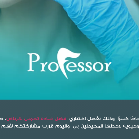
حًا كبيرًا، وذلك بفضل اختياري
افضل عيادة تجميل بالرياض
، ح
 وحيوية لاحظها المحيطين بي، واليوم قررت مشاركتكم لأهم