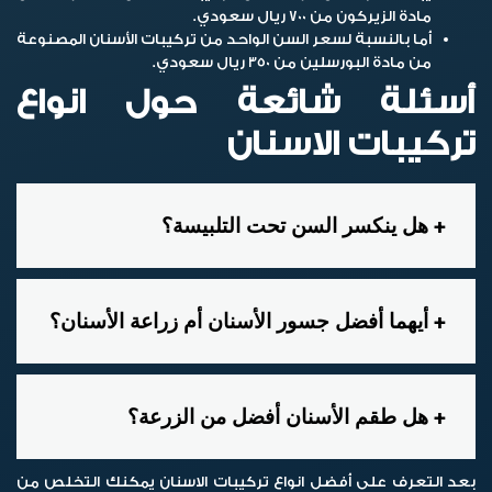
مادة الزيركون من 700 ريال سعودي.
أما بالنسبة لسعر السن الواحد من تركيبات الأسنان المصنوعة
من مادة البورسلين من 350 ريال سعودي.
أسئلة شائعة حول انواع
تركيبات الاسنان
هل ينكسر السن تحت التلبيسة؟
أيهما أفضل جسور الأسنان أم زراعة الأسنان؟
هل طقم الأسنان أفضل من الزرعة؟
بعد التعرف على أفضل انواع تركيبات الاسنان يمكنك التخلص من