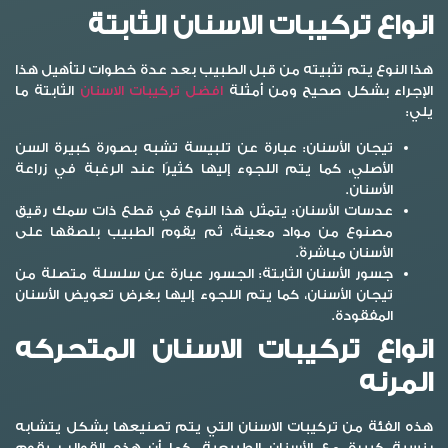
انواع تركيبات الاسنان الثابتة
هذا النوع يتم تثبيته من قبل الطبيب بعد عدة خطوات لتأهيل هذا
الإجراء بشكل صحيح ومن أمثلة
افضل تركيبات الاسنان
الثابتة ما
يلي:
تيجان الأسنان:
عبارة عن تلبيسة تشبه بصورة كبيرة السن
الأصلي، كما يتم اللجوء إليها كثيرًا عند الرغبة في زراعة
الأسنان.
عدسات الأسنان:
يتمثل هذا النوع في قطع ذات سمك رقيق
مصنوع من مواد معينة، ثم يقوم الطبيب بلصقها على
الأسنان مباشرةً.
جسور الأسنان الثابتة:
الجسور عبارة عن سلسلة متصلة من
تيجان الأسنان، كما يتم اللجوء إليها بغرض تعويض الأسنان
المفقودة.
انواع تركيبات الاسنان المتحركه
المرنه
هذه الفئة من تركيبات الاسنان التي يتم تصنيعها بشكل يتشابه
بنسبة كبيرة مع الأسنان الطبيعية، كما أن هذه القوالب يقوم