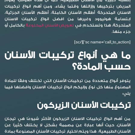
المريض بتركيبها وإزالتها وقتما يشاء، ومن أهم انواع تركيبات
الاسنان المتحركة أطقم الأسنان الكاملة، أطقم الأسنان الجزئية،
ابتسامة هوليوود وغيرها من افضل انواع تركيبات الاسنان
المتحركة، هذا وتستخدم في
تعويض الأسنان المخلوعة
بالكامل أو
جزء منها.
[sc name=”call_to_action”][/sc]
ما هي أنواع تركيبات الأسنان
حسب المادة؟
يتوفر أنواع متعددة من تركيبات الأسنان التي تختلف وفقًا للمادة
المصنوع منها كل نوع وإليكم انواع تركيبات الاسنان وافضلها فيما
يلي:
تركيبات الأسنان الزيركون
من أهم انواع تركيبات الاسنان الزيركون الأكثر شيوعًا هي تيجان
الأسنان، حيث أنها عبارة عن مصممة بشكل لا يختلف كثيرًا عن
الأسنان الطبيعية، هذا ويتم اختيار تركيبات الأسنان المصنوعة بمادة