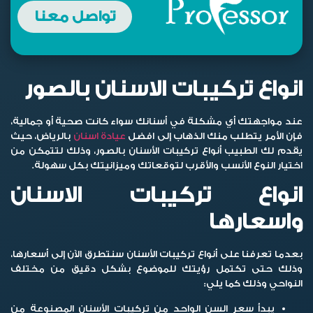
تواصل معنا
انواع تركيبات الاسنان بالصور
عند مواجهتك أي مشكلة في أسنانك سواء كانت صحية أو جمالية،
فإن الأمر يتطلب منك الذهاب إلى افضل
عيادة اسنان
بالرياض، حيث
يقدم لك الطبيب أنواع تركيبات الأسنان بالصور، وذلك لتتمكن من
اختيار النوع الأنسب والأقرب لتوقعاتك وميزانيتك بكل سهولة.
انواع تركيبات الاسنان
واسعارها
بعدما تعرفنا على أنواع تركيبات الأسنان سنتطرق الآن إلى أسعارها،
وذلك حتى تكتمل رؤيتك للموضوع بشكل دقيق من مختلف
النواحي وذلك كما يلي:
يبدأ سعر السن الواحد من تركيبات الأسنان المصنوعة من