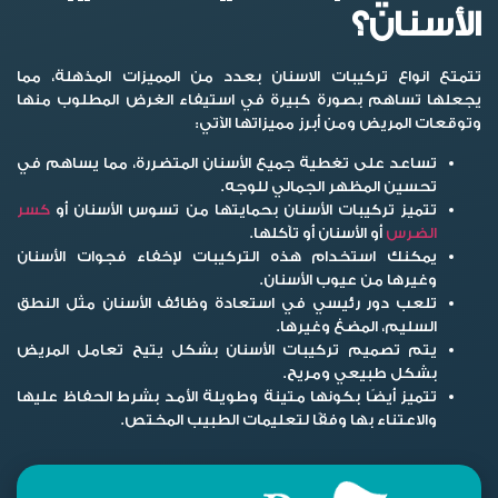
الأسنان؟
تتمتع انواع تركيبات الاسنان بعدد من المميزات المذهلة، مما
يجعلها تساهم بصورة كبيرة في استيفاء الغرض المطلوب منها
وتوقعات المريض ومن أبرز مميزاتها الآتي:
تساعد على تغطية جميع الأسنان المتضررة، مما يساهم في
تحسين المظهر الجمالي للوجه.
تتميز تركيبات الأسنان بحمايتها من تسوس الأسنان أو
كسر
الضرس
أو الأسنان أو تآكلها.
يمكنك استخدام هذه التركيبات لإخفاء فجوات الأسنان
وغيرها من عيوب الأسنان.
تلعب دور رئيسي في استعادة وظائف الأسنان مثل النطق
السليم، المضغ وغيرها.
يتم تصميم تركيبات الأسنان بشكل يتيح تعامل المريض
بشكل طبيعي ومريح.
تتميز أيضًا بكونها متينة وطويلة الأمد بشرط الحفاظ عليها
والاعتناء بها وفقًا لتعليمات الطبيب المختص.