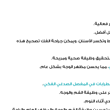
فعالية.
ل أفضل.
رط وتكسر الأسنان، ويمكن جراحة الفك تصحيح هذه
 لتحقيق وظيفة صحية ومريحة.
، مما يحسن مظهر الوجه بشكل عام.
طرابات في المفصل الصدغي الفكي
.
ر على وظيفة الفم والوجه.
أثناء النوم.
 تحسين وظيفة الفم والوجه والمظهر العام والراحة