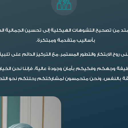
تد من تصحيح التشوهات الهيكلية إلى تحسين الجمالية الط
بأساليب متقدمة ومبتكرة.
بنى روح الابتكار والتطور المستمر، مع التركيز الدائم على
 وجهكم وفكيكم بأمان وجودة عالية، فإننا نحن الخيار ال
ثقة بالنفس، ونحن متحمسون لمشاركتكم رحلتكم نحو التحول