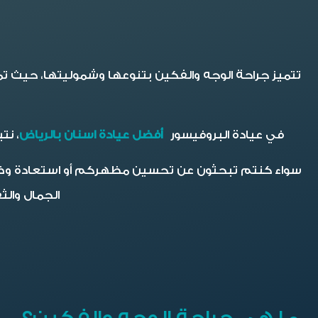
تتميز جراحة الوجه والفكين بتنوعها وشموليتها، حيث تم
في عيادة البروفيسور
أفضل عيادة اسنان بالرياض
، نت
سواء كنتم تبحثون عن تحسين مظهركم أو استعادة وظيفة
الجمال وال
ما هي جراحة الوجه والفكين؟