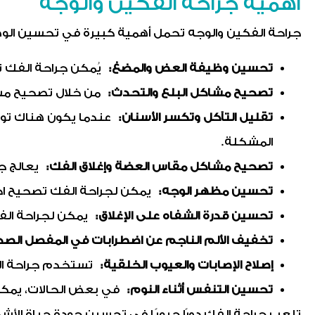
أهمية جراحة الفكين والوجه
جراحة الفكين والوجه تحمل أهمية كبيرة في تحسين الوظ
تحسين وظيفة العض والمضغ:
يُمكن جراحة الفك ت
تصحيح مشاكل البلع والتحدث:
من خلال تصحيح مشا
تقليل التآكل وتكسر الأسنان:
عندما يكون هناك توا
المشكلة.
تصحيح مشاكل مقاس العضة وإغلاق الفك:
يعالج ج
تحسين مظهر الوجه:
يمكن لجراحة الفك تصحيح اخت
تحسين قدرة الشفاه على الإغلاق:
يمكن لجراحة ال
تخفيف الألم الناجم عن اضطرابات في المفصل الص
إصلاح الإصابات والعيوب الخلقية:
تستخدم جراحة الفك
تحسين التنفس أثناء النوم:
في بعض الحالات، يمكن
تلعب جراحة الفك دورًا حيويًا في تحسين جودة حياة الأ