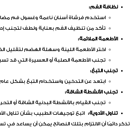
نظافة الفم:
استخدم فرشاة أسنان ناعمة وغسول فم مضاد 
تأكد من تنظيف الفم بعناية ولطف لتجنب إصابة
الأطعمة الملائمة:
اختر الأطعمة اللينة وسهلة الهضم لتقليل ا
تجنب الأطعمة الصلبة أو العسيرة التي قد تسبب 
تجنب التبغ:
ابتعد عن التدخين واستخدام التبغ بشكل عام 
تجنب الأنشطة الشاقة:
تجنب القيام بالأنشطة البدنية الشاقة أو التحرك
تناول الأدوية:
اتبع توجيهات الطبيب بشأن تناول الأ
تذكر دائمًا أن الالتزام بتلك النصائح يمكن أن يساعد في