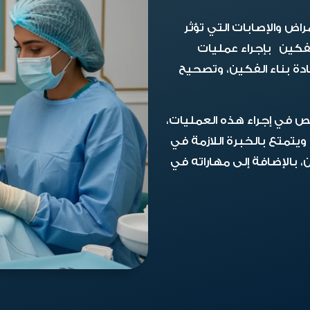
ض والإصابات التي تؤثر
لفكين بإجراء عمليات
ة بناء الفكين، وتصحيح
تص في إجراء هذه العمليات،
تمتع بالخبرة اللازمة في
 بالإضافة إلى مهاراته في