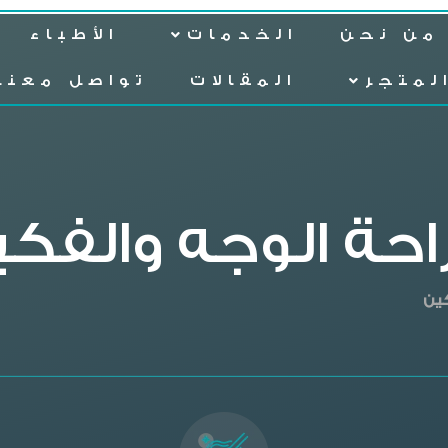
من نحن
الخدمات
الأطباء
لمتجر
المقالات
تواصل معنا
احة الوجه والفكي
كين