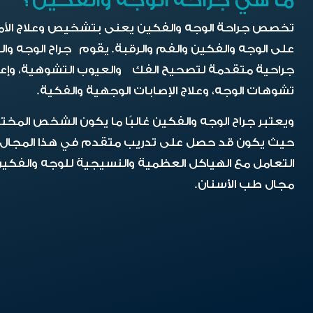
تخصص جراحة الوجه والفكين يعنى بتشخيص وعلاج الأمرا
على الوجه والفكين والفم والرقبة. يقوم جراح الوجه وا
جراحية متقدمة لتصحيح الفك والعيوب التشوهية، وإعاد
تشوهات الوجه، وعلاج الإصابات الوجهية والفكية.
ويعتبر جراح الوجه والفكين غالبًا ما يكون الشخص المخ
حيث يكون قد حصل على تدريب متقدم في هذا المجال وي
التعامل مع الهياكل العظمية والنسيجية للوجه والفكين،
مجال طب الأسنان.