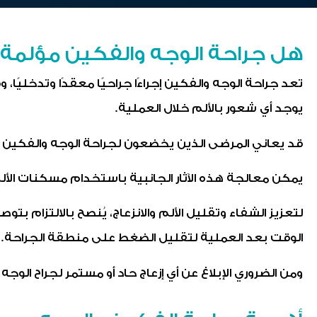
هل جراحة الوجه والفكين مؤلمة؟
تعد جراحة الوجه والفكين إجراءًا جراحيًا معقدًا وتدخليًا
يوجد أي شعور بالألم خلال العملية.
قد يعاني المرضى الذين يخضعون لجراحة الوجه والفكين م
يمكن معالجة هذه الآثار الجانبية باستخدام مسكنات الألم
لتعزيز الشفاء وتقليل الألم والانزعاج، يُنصح بالالتزام بت
الوقت بعد العملية لتقليل الضغط على منطقة الجراحة
ومن الضروري الإبلاغ عن أي إزعاج حاد أو مستمر لجراح الو