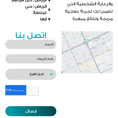
الرياض | حى الازدهار
والرعاية الشخصية التي
الرياض | حي
تضمن لك تجربة علاجية
غرناطة
مريحة ونتائج مبهرة
أبها
اتصل بنا
اختر الفرع
ارسال