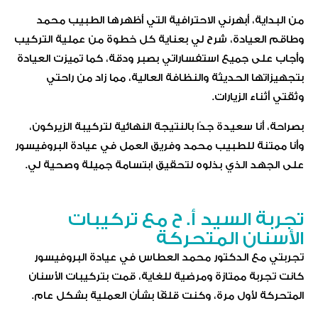
من البداية، أبهرني الاحترافية التي أظهرها الطبيب محمد
وطاقم العيادة، شرح لي بعناية كل خطوة من عملية التركيب
وأجاب على جميع استفساراتي بصبر ودقة، كما تميزت العيادة
بتجهيزاتها الحديثة والنظافة العالية، مما زاد من راحتي
وثقتي أثناء الزيارات.
بصراحة، أنا سعيدة جدًا بالنتيجة النهائية لتركيبة الزيركون،
وأنا ممتنة للطبيب محمد وفريق العمل في عيادة البروفيسور
على الجهد الذي بذلوه لتحقيق ابتسامة جميلة وصحية لي.
تجربة السيد أ. ح مع تركيبات
الأسنان المتحركة
تجربتي مع الدكتور محمد العطاس في عيادة البروفيسور
كانت تجربة ممتازة ومرضية للغاية، قمت بتركيبات الأسنان
المتحركة لأول مرة، وكنت قلقًا بشأن العملية بشكل عام.