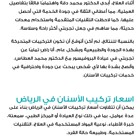
أثناء العلاج، أبدى الدكتور محمد دقة واهتمامًا فائقًا بتفاصيل
العملية، مما أعطاني الثقة في جودة الخدمة التي أحصل
عليها، كما لاحظت التقنيات المتقدمة واستخدام معدات
حديثة، مما ساهم في جعل تجربتي أكثر راحة وسلاسة.
بالنسبة للنتائج، لم أكن أتوقع أن تكون التركيبات المتحركة
بهذه الجودة والطبيعية وبشكل عام، أنا راضٍ تمامًا عن
تجربتي في عيادة البروفيسور مع الدكتور محمد العطاس،
وأنصح بشدة بها لأي شخص يبحث عن جودة واحترافية في
خدمات تركيبات الأسنان.
اسعار تركيب الأسنان في الرياض
يمكن أن تتفاوت أسعار تركيبات الأسنان في الرياض بناءً على
عدة عوامل، بما في ذلك نوع العيادة أو المركز الطبي، سمعته،
خبرة الأطباء، نوعية المواد المستخدمة في العلاج، التقنيات
المستخدمة، وطبيعة حالة الفرد.