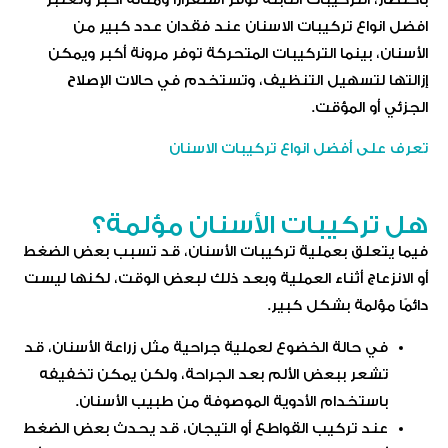
افضل انواع تركيبات الاسنان عند فقدان عدد كبير من
الأسنان، بينما التركيبات المتحركة توفر مرونة أكبر ويمكن
إزالتها لتسهيل التنظيف، وتستخدم في حالات الإصلاح
الجزئي أو المؤقت.
تعرف على أفضل انواع تركيبات الاسنان​
هل تركيبات الأسنان مؤلمة؟
فيما يتعلق بعملية تركيبات الأسنان، قد تسبب بعض الضغط
أو الانزعاج أثناء العملية وبعد ذلك لبعض الوقت، لكنها ليست
دائمًا مؤلمة بشكل كبير.
في حالة الخضوع لعملية جراحية مثل زراعة الأسنان، قد
تشعر ببعض الألم بعد الجراحة، ولكن يمكن تخفيفه
باستخدام الأدوية الموصوفة من طبيب الأسنان.
عند تركيب القواطع أو التيجان، قد يحدث بعض الضغط