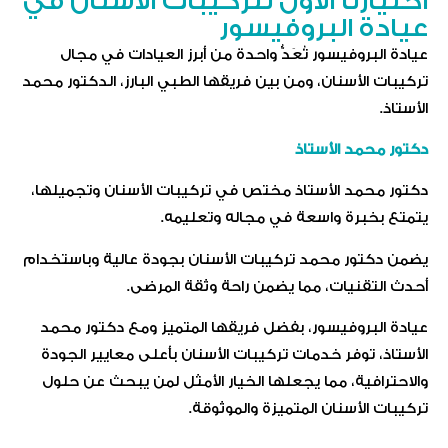
اختيارنا الأول لتركيبات الأسنان في
عيادة البروفيسور
عيادة البروفيسور تُعَدُّ واحدة من أبرز العيادات في مجال
تركيبات الأسنان، ومن بين فريقها الطبي البارز، الدكتور محمد
الأستاذ.
دكتور محمد الأستاذ
دكتور محمد الأستاذ مختص في تركيبات الأسنان وتجميلها،
يتمتع بخبرة واسعة في مجاله وتعليمه.
يضمن دكتور محمد تركيبات الأسنان بجودة عالية وباستخدام
أحدث التقنيات، مما يضمن راحة وثقة المرضى.
عيادة البروفيسور، بفضل فريقها المتميز ومع دكتور محمد
الأستاذ، توفر خدمات تركيبات الأسنان بأعلى معايير الجودة
والاحترافية، مما يجعلها الخيار الأمثل لمن يبحث عن حلول
تركيبات الأسنان المتميزة والموثوقة.