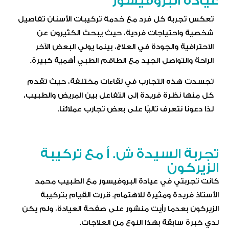
عيادة البروفيسور
تعكس تجربة كل فرد مع خدمة تركيبات الأسنان تفاصيل
شخصية واحتياجات فردية، حيث يبحث الكثيرون عن
الاحترافية والجودة في العلاج، بينما يولي البعض الآخر
الراحة والتواصل الجيد مع الطاقم الطبي أهمية كبيرة.
تجسدت هذه التجارب في لقاءات مختلفة، حيث تقدم
كل منها نظرة فريدة إلى التفاعل بين المريض والطبيب،
لذا دعونا نتعرف تاليًا على بعض تجارب عملائنا.
تجربة السيدة ش. أ مع تركيبة
الزيركون
كانت تجربتي في عيادة البروفيسور مع الطبيب محمد
الأستاذ فريدة ومثيرة للاهتمام. قررت القيام بتركيبة
الزيركون بعدما رأيت منشور على صفحة العيادة، ولم يكن
لدي خبرة سابقة بهذا النوع من العلاجات.