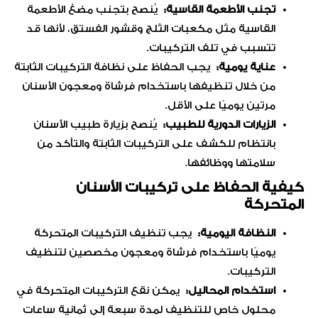
تجنب الأطعمة القاسية:
يُنصح بتجنب مضغ الأطعمة
القاسية مثل مكعبات الثلج وقشور الفستق، لأنها قد
تتسبب في تلف التركيبات.
عناية يومية:
يجب الحفاظ على نظافة التركيبات الثابتة
من خلال تنظيفها باستخدام فرشاة ومعجون الأسنان
مرتين يوميًا على الأقل.
الزيارات الدورية للطبيب:
يُنصح بزيارة طبيب الأسنان
بانتظام للكشف على التركيبات الثابتة والتأكد من
سلامتها ووظائفها.
كيفية الحفاظ على تركيبات الأسنان
المتحركة
النظافة اليومية:
يجب تنظيف التركيبات المتحركة
يوميًا باستخدام فرشاة ومعجون مخصصين لتنظيف
التركيبات.
استخدام المحاليل:
يمكن نقع التركيبات المتحركة في
محلول خاص للتنظيف لمدة سبعة إلى ثمانية ساعات