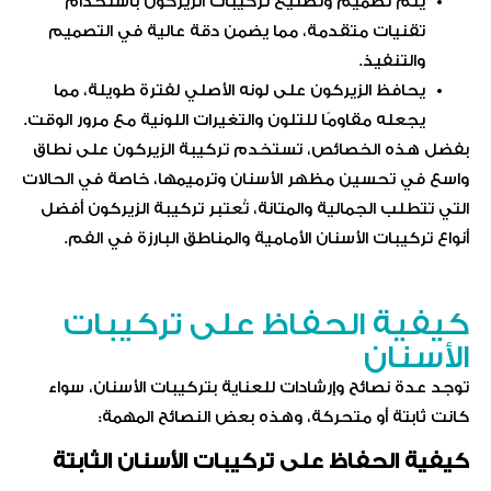
يتم تصميم وتصنيع تركيبات الزيركون باستخدام
تقنيات متقدمة، مما يضمن دقة عالية في التصميم
والتنفيذ.
يحافظ الزيركون على لونه الأصلي لفترة طويلة، مما
يجعله مقاومًا للتلون والتغيرات اللونية مع مرور الوقت.
بفضل هذه الخصائص، تستخدم تركيبة الزيركون على نطاق
واسع في تحسين مظهر الأسنان وترميمها، خاصة في الحالات
التي تتطلب الجمالية والمتانة، تُعتبر تركيبة الزيركون أفضل
أنواع تركيبات الأسنان الأمامية والمناطق البارزة في الفم.
كيفية الحفاظ على تركيبات
الأسنان
توجد عدة نصائح وإرشادات للعناية بتركيبات الأسنان، سواء
كانت ثابتة أو متحركة، وهذه بعض النصائح المهمة:
كيفية الحفاظ على تركيبات الأسنان الثابتة