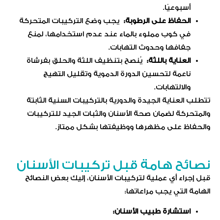
أسبوعيًا.
الحفاظ على الرطوبة:
يجب وضع التركيبات المتحركة
في كوب مملوء بالماء عند عدم استخدامها، لمنع
جفافها وحدوث التهابات.
العناية باللثة:
يُنصح بتنظيف اللثة والحلق بفرشاة
ناعمة لتحسين الدورة الدموية وتقليل التهيج
والالتهابات.
تتطلب العناية الجيدة والدورية بالتركيبات السنية الثابتة
والمتحركة لضمان صحة الأسنان والثبات الجيد للتركيبات
والحفاظ على مظهرها ووظيفتها بشكل ممتاز.
نصائح هامة قبل تركيبات الأسنان
قبل إجراء أي عملية لتركيبات الأسنان، إليك بعض النصائح
الهامة التي يجب مراعاتها:
استشارة طبيب الأسنان: