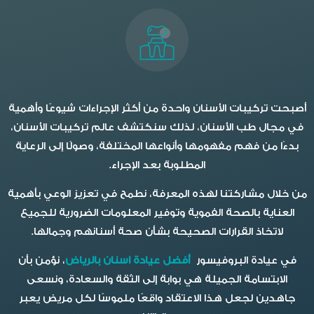
أصبحت تركيبات الأسنان واحدة من أكثر الإجراءات شيوعًا وأهمية
في مجال طب الأسنان، لذلك سنكتشف عالم تركيبات الأسنان،
بدءًا من فهم مفهومها وأنواعها المختلفة، وصولًا إلى الرعاية
المطلوبة بعد الإجراء.
من خلال مشاركتنا لهذه المعرفة، نطمح في تعزيز الوعي بأهمية
العناية بالصحة الفموية وتوفير المعلومات الضرورية للجميع
لاتخاذ القرارات الصحيحة بشأن صحة أسنانهم وجمالها.
في عيادة البروفيسور
أفضل عيادة اسنان بالرياض
، نؤمن بأن
الابتسامة الجميلة هي بوابة إلى الثقة والسعادة، ونسعى
جاهدين لجعل هذا الاعتقاد واقعًا ملموسًا لكل مريض يعبر