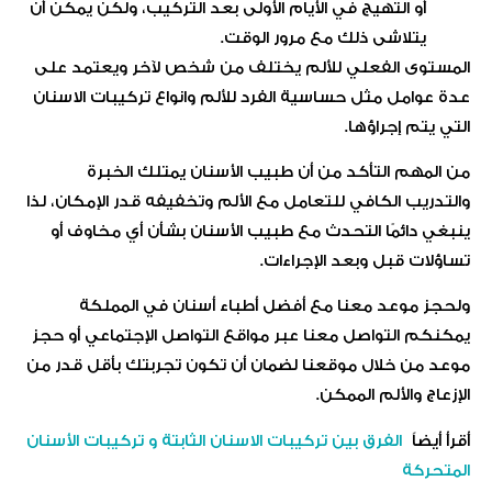
أو التهيج في الأيام الأولى بعد التركيب، ولكن يمكن أن
يتلاشى ذلك مع مرور الوقت.
المستوى الفعلي للألم يختلف من شخص لآخر ويعتمد على
عدة عوامل مثل حساسية الفرد للألم وانواع تركيبات الاسنان
التي يتم إجراؤها.
من المهم التأكد من أن طبيب الأسنان يمتلك الخبرة
والتدريب الكافي للتعامل مع الألم وتخفيفه قدر الإمكان، لذا
ينبغي دائمًا التحدث مع طبيب الأسنان بشأن أي مخاوف أو
تساؤلات قبل وبعد الإجراءات.
ولحجز موعد معنا مع أفضل أطباء أسنان في المملكة
يمكنكم التواصل معنا عبر مواقع التواصل الإجتماعي أو حجز
موعد من خلال موقعنا لضمان أن تكون تجربتك بأقل قدر من
الإزعاج والألم الممكن.
أقرأ أيضاً
الفرق بين تركيبات الاسنان الثابتة​ و تركيبات الأسنان
المتحركة