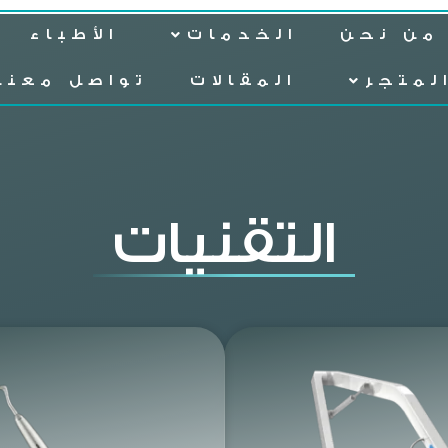
من نحن
الخدمات
الأطباء
لمتجر
المقالات
تواصل معنا
التقنيات