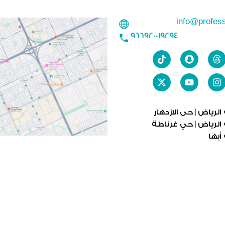
info@profes
966920019294
الرياض | حى الازدهار
الرياض | حي غرناطة
أبها