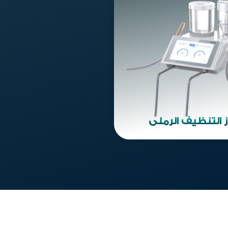
 التنظيف الرملي