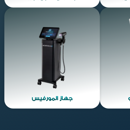
جهاز المورفيس