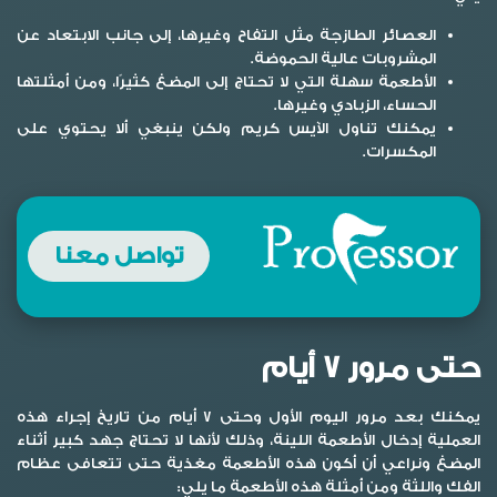
العصائر الطازجة مثل التفاح وغيرها، إلى جانب الابتعاد عن
المشروبات عالية الحموضة.
الأطعمة سهلة التي لا تحتاج إلى المضغ كثيرًا، ومن أمثلتها
الحساء، الزبادي وغيرها.
يمكنك تناول الآيس كريم ولكن ينبغي ألا يحتوي على
المكسرات.
تواصل معنا
حتى مرور 7 أيام
يمكنك بعد مرور اليوم الأول وحتى 7 أيام من تاريخ إجراء هذه
العملية إدخال الأطعمة اللينة، وذلك لأنها لا تحتاج جهد كبير أثناء
المضغ ونراعي أن أكون هذه الأطعمة مغذية حتى تتعافى عظام
الفك واللثة ومن أمثلة هذه الأطعمة ما يلي: