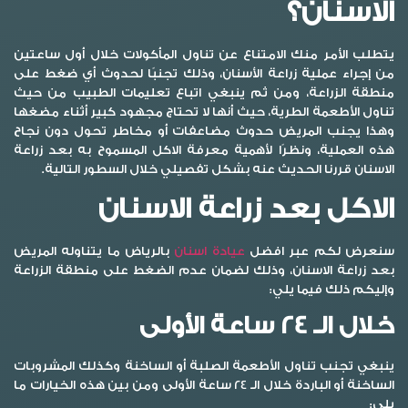
الاسنان؟
يتطلب الأمر منك الامتناع عن تناول المأكولات خلال أول ساعتين
من إجراء عملية زراعة الأسنان، وذلك تجنبًا لحدوث أي ضغط على
منطقة الزراعة، ومن ثم ينبغي اتباع تعليمات الطبيب من حيث
تناول الأطعمة الطرية، حيث أنها لا تحتاج مجهود كبير أثناء مضغها
وهذا يجنب المريض حدوث مضاعفات أو مخاطر تحول دون نجاح
هذه العملية، ونظرًا لأهمية معرفة الاكل المسموح به بعد زراعة
الاسنان قررنا الحديث عنه بشكل تفصيلي خلال السطور التالية.
الاكل بعد زراعة الاسنان
سنعرض لكم عبر افضل
عيادة اسنان
بالرياض ما يتناوله المريض
بعد زراعة الاسنان، وذلك لضمان عدم الضغط على منطقة الزراعة
وإليكم ذلك فيما يلي:
خلال الـ 24 ساعة الأولى
ينبغي تجنب تناول الأطعمة الصلبة أو الساخنة وكذلك المشروبات
الساخنة أو الباردة خلال الـ 24 ساعة الأولى ومن بين هذه الخيارات ما
يلي: