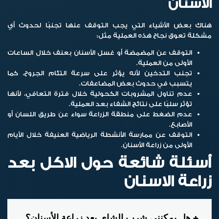
الأسنان
هناك بعض الأشياء التي يجب التوقف عنها تجنبًا لحدوث أي
مشكلة تعوق نجاح هذه العملية مثل:
التوقف عن المضمضة أو غسل الأسنان بعنف خلال الساعات
الأولى من العملية.
تجنب التدخين لأنه يؤثر على سرعة التئام الجروح، كما
يتسبب في حدوث بعض المضاعفات.
عدم تناول المشروبات الكحولية خلال فترة التعافي، لأنها
تؤثر سلبًا على نتائج الشفاء بعد العملية.
عدم الضغط على منطقة الزراعة سواء عن طريق اللسان أو
الأصابع.
التوقف عن ممارسة الأنشطة الرياضية العنيفة خلال الأيام
الأولى من زراعة الأسنان.
أسئلة شائعة حول الاكل بعد
زراعة الاسنان
هل يمكنني شرب الشاى بعد زراعة الأسنان؟