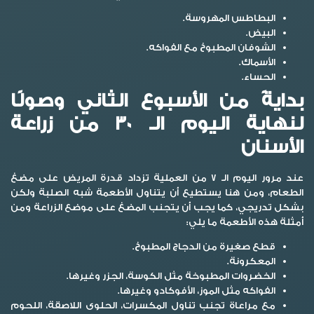
البطاطس المهروسة.
البيض.
الشوفان المطبوخ مع الفواكه.
الأسماك.
الحساء.
بدايةً من الأسبوع الثاني وصولًا
لنهاية اليوم الـ 30 من زراعة
الأسنان
عند مرور اليوم الـ 7 من العملية تزداد قدرة المريض على مضغ
الطعام، ومن هنا يستطيع أن يتناول الأطعمة شبه الصلبة ولكن
بشكل تدريجي، كما يجب أن يتجنب المضغ على موضع الزراعة ومن
أمثلة هذه الأطعمة ما يلي:
قطع صغيرة من الدجاج المطبوخ.
المعكرونة.
الخضروات المطبوخة مثل الكوسة، الجزر وغيرها.
الفواكه مثل الموز، الأفوكادو وغيرها.
مع مراعاة تجنب تناول المكسرات، الحلوى اللاصقة، اللحوم