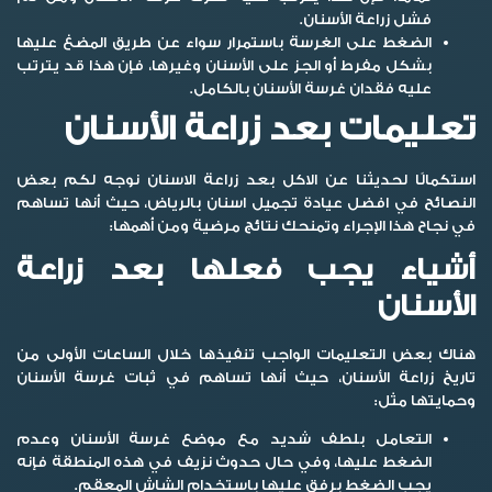
فشل زراعة الأسنان.
الضغط على الغرسة باستمرار سواء عن طريق المضغ عليها
بشكل مفرط أو الجز على الأسنان وغيرها، فإن هذا قد يترتب
عليه فقدان غرسة الأسنان بالكامل.
تعليمات بعد زراعة الأسنان
استكمالًا لحديثنا عن
الاكل بعد زراعة الاسنان
نوجه لكم بعض
النصائح في افضل عيادة تجميل اسنان بالرياض، حيث أنها تساهم
في نجاح هذا الإجراء وتمنحك نتائج مرضية ومن أهمها:
أشياء يجب فعلها بعد زراعة
الأسنان
هناك بعض التعليمات الواجب تنفيذها خلال الساعات الأولى من
تاريخ زراعة الأسنان، حيث أنها تساهم في ثبات غرسة الأسنان
وحمايتها مثل:
التعامل بلطف شديد مع موضع غرسة الأسنان وعدم
الضغط عليها، وفي حال حدوث نزيف في هذه المنطقة فإنه
يجب الضغط برفق عليها باستخدام الشاش المعقم.