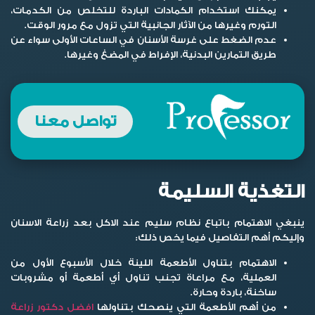
يمكنك استخدام الكمادات الباردة للتخلص من الكدمات،
التورم وغيرها من الآثار الجانبية التي تزول مع مرور الوقت.
عدم الضغط على غرسة الأسنان في الساعات الأولى سواء عن
طريق التمارين البدنية، الإفراط في المضغ وغيرها.
تواصل معنا
التغذية السليمة
ينبغي الاهتمام باتباع نظام سليم عند
الاكل بعد زراعة الاسنان
وإليكم أهم التفاصيل فيما يخص ذلك:
الاهتمام بتناول الأطعمة اللينة خلال الأسبوع الأول من
العملية، مع مراعاة تجنب تناول أي أطعمة أو مشروبات
ساخنة، باردة وحارة.
من أهم الأطعمة التي ينصحك بتناولها
افضل دكتور زراعة