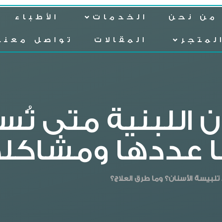
من نحن
الخدمات
الأطباء
لمتجر
المقالات
تواصل معنا
ن اللبنية متى تُ
ا عددها ومشاكله
بيسة الأسنان؟ وما طرق العلاج؟