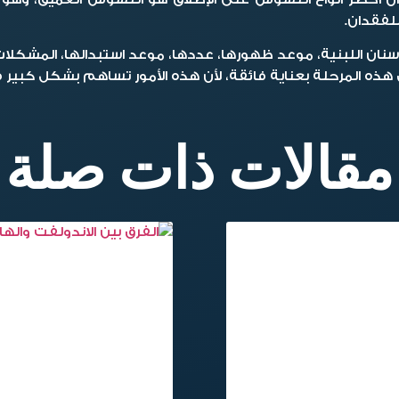
لفقدان.
سنان اللبنية، موعد ظهورها، عددها، موعد استبدالها، المشكلا
هذه المرحلة بعناية فائقة، لأن هذه الأمور تساهم بشكل كبير
مقالات ذات صلة