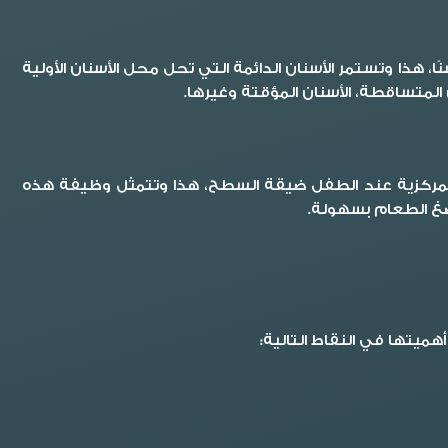
ن الأولية للطفل هي المجموعة الأولى من الأسنان التي تظهر في فم الإنسان، كما أن عدد الاسنان اللبنية تتمثل في 20 سنًا، هذا وتستمر الأسنان الدائمة التي تحل محل الأسنان الأولية
 المتساقطة، الأسنان المؤقتة وغيرها.
ع المركزية عند الطفل ضيقة السطح، هذا وتتمثل وظيفة هذه
ضغ الطعام بسهولة.
ميتها في النقاط التالية: