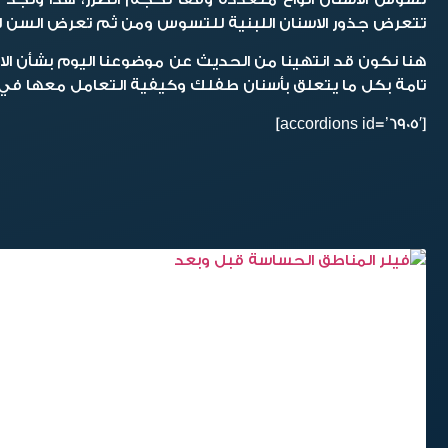
تتعرض جذور الاسنان اللبنية للتسوس ومن ثم تعرض السن ل
هنا نكون قد انتهينا من الحديث عن موضوعنا اليوم بشأن الا
تامة بكل ما يتعلق بأسنان طفلك وكيفية التعامل معها في 
[accordions id=’6905′]