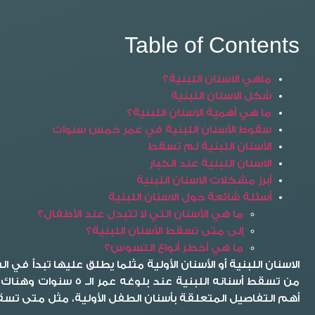
Table of Contents
ماهي الاسنان اللبنية؟
شكل الاسنان اللبنية
ما هي أهمية الاسنان اللبنية؟
سقوط الأسنان اللبنية في عمر خمس سنوات
الأسنان اللبنية لم تسقط
الاسنان اللبنية عند الكبار
أبرز مشكلات الاسنان اللبنية
أسئلة شائعة حول الاسنان اللبنية
ما هي الأسنان التي لا تتبدل عند الأطفال؟
إلى متى تسقط الأسنان اللبنية؟
ما هي أخطر أنواع التسوس؟
من تسقط أسنانه اللبنية عند بلوغه عمر الـ 5 سنوات وهناك من يصل لعمر 7 سنوات حتى تبدأ الأسنان اللبنية في السقوط، ومن خلال
أهم التفاصيل المتعلقة بأسنان الطفل الأولية، مثل متى تسقط