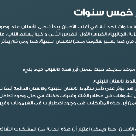
مر خمس سنوات
ردًا على العديد من التساؤلات بشأن تبديل الأسنان عند سن 5 سنوات نجد أنه في أغلب الأحيان
 الجانبية، الضرس الأول، الضرس الثاني وأخيرًا يسقط الناب، 
وعد تبديلها حيث تتمثل أبرز هذه الأسباب فيما يلي:
وط الأسنان اللبنية.
ا يؤثر على تأخر سقوط الاسنان اللبنيه والاسنان الدائمه أيضًا ت
شوهات في عظام الفك وغيرها، كذلك في حال وجود تداخل واضح ب
من أبرز هذه المشكلات هي وجود اضطرابات في الهرمونات وغيره
ل الأسنان، هذا ويمكن اعتبار أن هذه الحالة من المشكلات الشائ