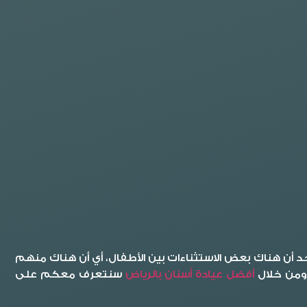
السقوط عند بلوغ الطفل عمر الـ 6 سنوات، وعلى الرغم من ذلك نجد أن هناك بعض الاستثناءات بين الأطفال، أي أن هناك منهم
أفضل عيادة أسنان بالرياض
سنتعرف معكم على