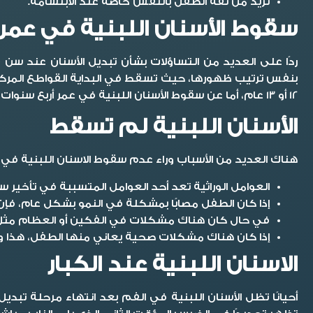
تزيد من ثقة الطفل بالنفس خاصةً عند الابتسامة.
سقوط الأسنان اللبنية في ع
بنفس ترتيب ظهورها، حيث تسقط في البداية القواطع المركزية،
12 أو 13 عام، أما عن سقوط الأسنان اللبنية في عمر أربع سنوات، فإن هذا يعتبر سقوطًا مبكرًا للاسنان اللبنية، هذا ومن ثم يتأثر مظهر الأسنان الدائمة عند موعد ظهورها.
الأسنان اللبنية لم تسقط
هناك العديد من الأسباب وراء عدم سقوط الاسنان اللبنية في م
العوامل الوراثية تعد أحد العوامل المتسببة في تأخير سق
إذا كان الطفل مصابًا بمشكلة في النمو بشكل عام، فإن هذ
في حال كان هناك مشكلات في الفكين أو العظام مثل ت
إذا كان هناك مشكلات صحية يعاني منها الطفل، هذا و
الاسنان اللبنية عند الكبار
أحيانًا تظل الأسنان اللبنية في الفم بعد انتهاء مرحلة تبدي