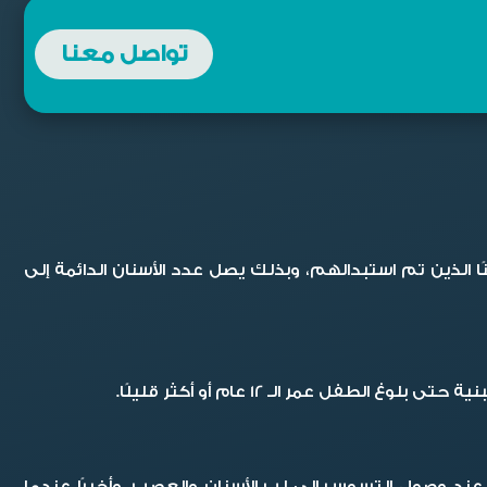
تواصل معنا
 12 ضرس يظهروا في فم الإنسان غير ناتجة عن استبدال الأسنان اللبنية، حيث أن هذه الضروس تضاف إلى الـ 20 سنًا الذين تم استبدالهم، وبذلك يصل عدد الأسنان الدائمة إلى
 عمر الـ 12 عام أو أكثر قليلًا.
عند وصول التسوس إلى لب الأسنان والعصب، وأخيرًا عندما