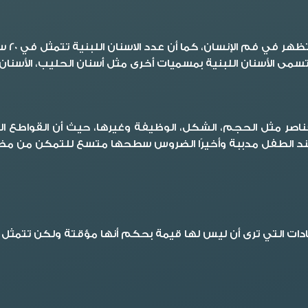
الأسنا
وتسمى الأسنان اللبنية بمسميات أخرى مثل أسنان الحليب، الأسنان
العناصر مثل الحجم، الشكل، الوظيفة وغيرها، حيث أن القواط
 عند الطفل مدببة وأخيرًا الضروس سطحها متسع للتمكن من م
ادات التي ترى أن ليس لها قيمة بحكم أنها مؤقتة ولكن تتمثل أه