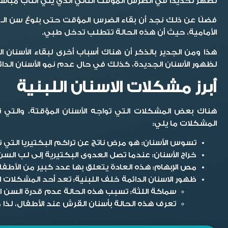
تظهر تحديدًا في الضرس المؤقت الثاني الذي يلي الناب مباشرة
الأمامية، حيث أن هذه الحالة تتطلب تدخل طبي.
هذا ومن الجدير بالذكر أن هناك أسباب أخرى لبقاء الأسنان
لظهور الأسنان الجديدة، كذلك في حال عدم نمو الأسنان الدائ
أبرز مشكلات الاسنان اللبنية
هناك بعض المشكلات التي تواجه الأسنان المؤقتة، والتي
المشكلات ما يلي:
تسوس الأسنان:
هو مرض ناتج عن تراكم البكتيريا التي
خراج الأسنان:
عندما تصل العدوى البكتيرية إلى لب الس
مص الإبهام:
هذه العادة يتعلق بها عدد كبير من الأطفا
ظهور الاسنان الدائمة خلف اللبنية:
تعد أحد المشكلات ا
سماكة اللثة:
تسبب هذه الحالة عدم قدرة السن ال
تعرف هذه الحالة بأسنان القرش عند الأطفال، لذ