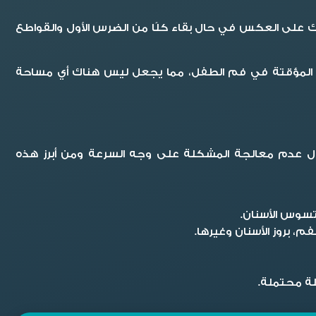
كلات بالغة في المستقبل، وذلك على العكس في حال بقاء كلًا من الضرس الأول والقواطع
أسنان المؤقتة في فم الطفل، مما يجعل ليس هناك أي مساحة
حال عدم معالجة المشكلة على وجه السرعة ومن أبرز هذه
تسوس الأسنان.
، بروز الأسنان وغيرها.
لة محتملة.