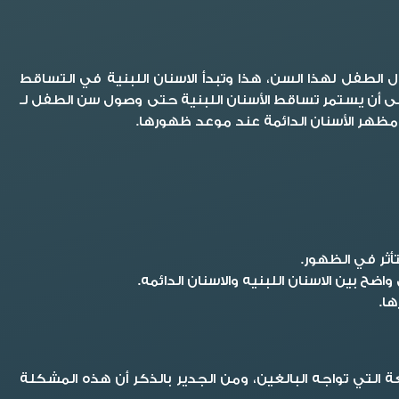
 يبدأ تبديل الأسنان عند وصول الطفل لهذا السن، هذا وتبدأ الاسنان اللبنية في التساقط
على أن يستمر تساقط الأسنان اللبنية حتى وصول سن الطفل لـ
تأثر في الظهور.
ين الاسنان اللبنيه والاسنان الدائمه.
ا.
عة التي تواجه البالغين، ومن الجدير بالذكر أن هذه المشكلة