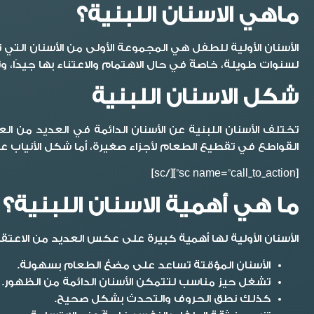
ماهي الاسنان اللبنية؟
لسنوات طويلة، خاصةً في حال الاهتمام والاعتناء بها جيدًا، 
شكل الاسنان اللبنية
تختلف الأسنان اللبنية عن الأسنان الدائمة في العديد من 
القواطع في تقطيع الطعام لأجزاء صغيرة، أما شكل الأنياب
[sc name=”call_to_action”][/sc]
ما هي أهمية الاسنان اللبنية؟
الأسنان الأولية لها أهمية كبيرة على عكس العديد من الاعتق
الأسنان المؤقتة تساعد على مضغ الطعام بسهولة.
تشغل حيز مناسب لتتمكن الأسنان الدائمة من الظهور.
كذلك نطق الحروف والتحدث بشكل صحيح.