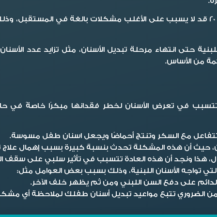
ً.
فضلًا عن ذلك نجد أن بقاء الضرس المؤقت حتى بلوغ سن الـ 20 قد لا يسبب على الأغلب مش
 اللبنية حتى انتهاء مرحلة تبديل الأسنان، مثل تزايد عدد ال
مة من الأساس.
 تتسبب في تعرض الأسنان لخطر فقدانها مبكرًا خاصةً في 
 تتفاعل مع السكر وتنتج أحماضًا ويجعل اسنان طفل مسوسة.
ن، حيث أن هذه المشكلة تحدث بنسبة كبيرة بسبب إهمال علاج 
ل، هذا ونجد أن هذه العادة تتسبب في تأثير سلبي على سقف الفم
لتي تواجه الأسنان اللبنية، وذلك بسبب بعض العوامل مثل:
دائم على دفع السن اللبني ومن ثم يظهر خلف الآخر.
ا من الضروري تتبع مواعيد تبديل أسنان طفلك لملاحظة أي مشك