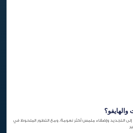
 والهايفو؟
لى التجديد وإضفاء ملمس أكثر نعومة، ومع التطور الملحوظ في
ير