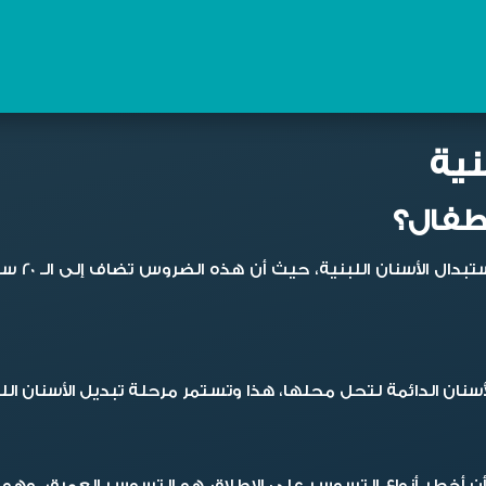
نية
أطفال؟
يوجد عدد
ائمة لتحل محلها، هذا وتستمر مرحلة تبديل الأسنان اللبنية حتى بلوغ الطفل
أن أخطر أنواع التسوس على الإطلاق هو التسوس العميق، وهو 