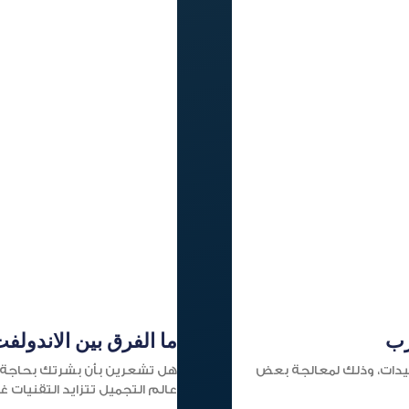
رب
ما الفرق بين الاندولفت
لسيدات، وذلك لمعالجة بعض
هل تشعرين بأن بشرتك بحاجة إ
عالم التجميل تتزايد التقنيات غ