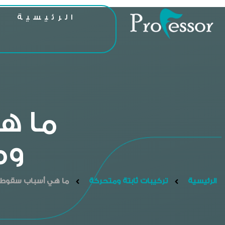
الرئيسية
ا
ما ه
وم
الرئيسية
تركيبات ثابتة ومتحركة
ما هي أسباب سقوط تل