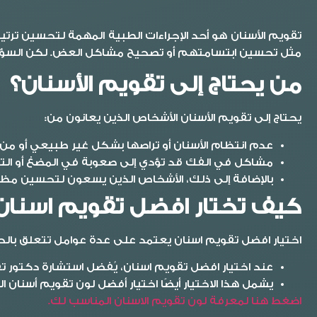
تقويم الأسنان هو أحد الإجراءات الطبية المهمة لتحسين ترت
مثل تحسين ابتسامتهم أو تصحيح مشاكل العض. لكن السؤال
من يحتاج إلى تقويم الأسنان؟
يحتاج إلى تقويم الأسنان الأشخاص الذين يعانون من:
عدم انتظام الأسنان أو تراصها بشكل غير طبيعي أو م
مشاكل في الفك قد تؤدي إلى صعوبة في المضغ أو ال
بالإضافة إلى ذلك، الأشخاص الذين يسعون لتحسين مظ
كيف تختار افضل تقويم اسنان
اختيار افضل تقويم اسنان يعتمد على عدة عوامل تتعلق بالحالة
عند اختيار افضل تقويم اسنان، يُفضل استشارة دكتور 
يشمل هذا الاختيار أيضًا اختيار أفضل لون تقويم أسنا
اضغط هنا لمعرفة لون تقويم الاسنان المناسب لك.