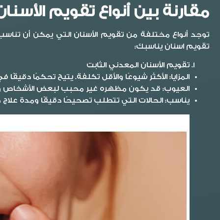
مقارنة بين أنواع تقويم الأسنان
توجد أنواع مختلفة من تقويم الأسنان التي يمكن أن تناسب اح
تقويم اسنان يناسبك:
تقويم الأسنان المعدني الثابت
المزايا
: الأكثر شيوعًا والأقل تكلفة. يتيح تحكمًا دقيقًا ف
العيوب
: قد يكون مظهره غير محبب لبعض الأشخاص ولا ي
يناسب
: الحالات التي تتطلب تصحيحًا دقيقًا ومدة علاج 