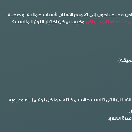
اص قد يحتاجون إلى تقويم الأسنان لأسباب جمالية أو صحية،
 عيادة اسنان بالرياض
وكيف يمكن اختيار النوع المناسب؟
عميقة).
الأسنان التي تناسب حالات مختلفة ولكل نوع مزاياه وعيوبه.
.
رة العلاج.