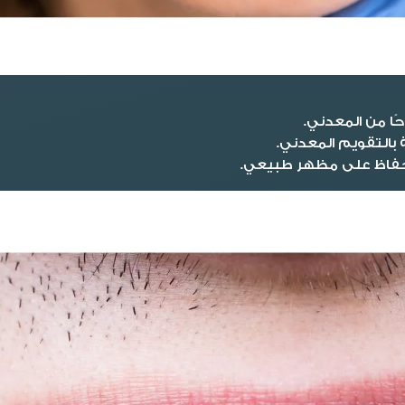
ًا من المعدني.
بالتقويم المعدني.
الحفاظ على مظهر طبيعي.