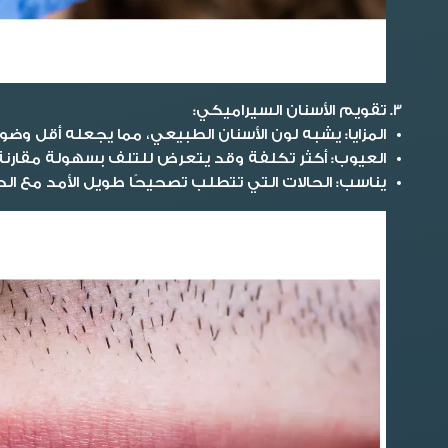
تقويم الأسنان السيراميكي:
المزايا
: يشبه لون الأسنان الطبيعي، مما يجعله أقل وضوح
العيوب
: أكثر تكلفة وقد يتعرض للتلف بسهولة مقارنة 
يناسب
: الحالات التي تتطلب تصحيحًا طويل الأمد مع 