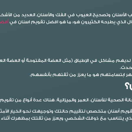
يب الأسنان وتصحيح العيوب في الفك والأسنان. العديد من الأشخ
 الذي يطرحه الكثيرون هو: ما هو افضل تقويم اسنان في
أفضل
ن لديهم مشاكل في الإطباق (مثل العضة المفتوحة أو العضة ال
تحدث.
هر ابتسامتهم هو ما يعزز من ثقتهم بأنفسهم.
؟
 الصحية للأسنان، العمر والميزانية. هناك عدة أنواع من تقويم 
تقويم أسنان متخصص لتقييم حالتك وتوجيهك نحو الخيار الأمثل
ن الذي يتناسب مع ذوقك الشخصي ويعزز من ثقتك بمظهرك أثناء فت