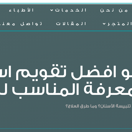
من نحن
الخدمات
الأطباء
لمتجر
المقالات
تواصل معنا
و افضل تقويم اس
عرفة المناسب ل
بيسة الأسنان؟ وما طرق العلاج؟