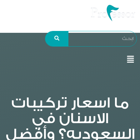
ما اسعار تركيبات
الاسنان في
السعوديه​؟ وأفضل