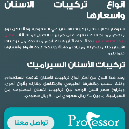
انواع تركيبات الاسنان
واسعارها
سنوضح لكم اسعار تركيبات الاسنان في السعوديه وفقًا لكل نوع
منهم، مما يجعلك تتعرف على جميع التفاصيل المتعلقة ب
افضل
تركيبات الاسنان
بدقة، خاصةً أن هناك أنواع متعددة من تركيبات
الأسنان كلًا منهم له مميزات مذهلة وإليكم هذه الأنواع وأسعارها
فيما يلي:
تركيبات الأسنان السيراميك
يعد هذا النوع من أكثر أنواع تركيبات الأسنان شائعة الاستخدام،
وذلك بسبب مظهرها الطبيعي والمتناسق مقارنةً بأنواع أخرى،
ويتراوح سعر السن الواحد من تركيبات الأسنان المصنوعة من
السيراميك ما بين 3000 ريال سعودي إلى 7000 ريال سعودي.
تواصل معنا