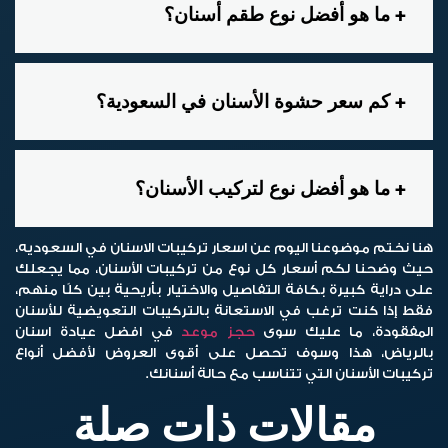
ما هو أفضل نوع طقم أسنان؟
كم سعر حشوة الأسنان في السعودية؟
ما هو أفضل نوع لتركيب الأسنان؟
هنا نختم موضوعنا اليوم عن اسعار تركيبات الاسنان في السعوديه،
حيث وضحنا لكم أسعار كل نوع من تركيبات الأسنان، مما يجعلك
على دراية كبيرة بكافة التفاصيل والاختيار بأريحية بين كلًا منهم،
فقط إذا كنت ترغب في الاستعانة بالتركيبات التعويضية للأسنان
المفقودة، ما عليك سوى
حجز موعد
في افضل عيادة اسنان
بالرياض، هذا وسوف تحصل على أقوى العروض لأفضل أنواع
تركيبات الأسنان التي تتناسب مع حالة أسنانك.
مقالات ذات صلة