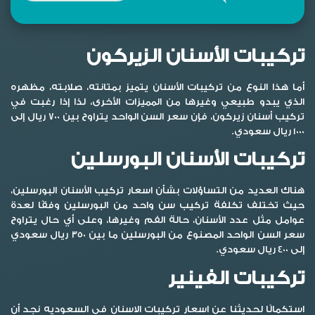
تركيبات الأسنان الزيركون
أما هذا النوع من تركيبات الأسنان يتميز بمتانته، صلابته، مظهره
الذي يبدو طبيعي وغيرها من المميزات الأخرى، لذا إذا رغبت في
تركيب أسنان زيركون، فإن سعر السن الواحد يتراوح بين 700 ريال إلى
1000 ريال سعودي.
تركيبات الأسنان البورسلين
هناك العديد من التساؤلات بشأن اسعار تركيب الأسنان البورسلين،
حيث تختلف تكلفة تركيب سن واحد من البورسلين وفقًا لعدة
عوامل مثل عدد الأسنان، حالة الفم وغيرها، وعلى أي حال يتراوح
سعر السن الواحد المصنوع من البورسلين ما بين 350 ريال سعودي
إلى 400 ريال سعودي.
تركيبات الفينير
استكمالًا لحديثنا عن اسعار تركيبات الاسنان في السعوديه نجد أن