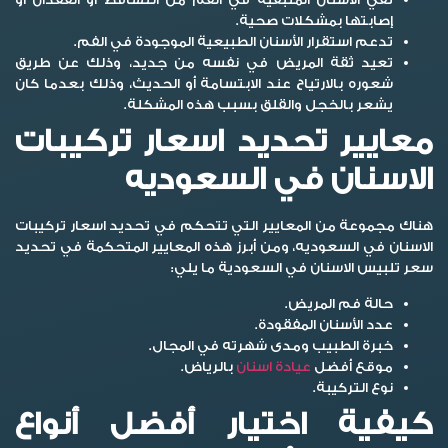
إصابتها بمشكلات صحية.
تدعم استقرار الأسنان الطبيعية الموجودة في الفم.
تعيد ثقة المريض في نفسه من جديد، وذلك عن طريق
شعوره بالارتياح عند الابتسامة أو الحديث، وذلك بعدما كان
يشعر بالخجل والقلق بسبب هذه المشكلة.
معايير تحديد اسعار تركيبات
الاسنان في السعوديه
هناك مجموعة من المعايير التي تتحكم في تحديد اسعار تركيبات
الاسنان في السعوديه، ومن أبرز هذه المعايير المتحكمة في تحديد
سعر تلبيس الاسنان في السعودية ما يلي:
حالة فم المريض.
عدد الأسنان المفقودة.
خبرة الطبيب ومدى شهرته في المجال.
موقع أفضل
عيادة اسنان
بالرياض.
نوع التركيبة.
كيفية اختيار أفضل أنواع