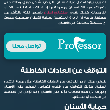
الطبيب زيارة افضل عيادة اسنان بالرياض بشكل دوري، وذلك حتى
يتم تقييم حالة الأسنان ومعرفة ما إذا هناك حاجة للتعديلات أو
الترميمات، كذلك يقوم
استشاري اسنان
بفحص اللثة والتأكد من
صحتها، خاصةً أن الزيارة المنتظمة لعيادة الأسنان سيجنبك حدوث
أي مشكلة محتملة في الأسنان.
تواصل معنا
التوقف عن العادات الخاطئة
ينبغي منك الأمر التوقف عن العادات الخاطئة مثل مضغ الأشياء
الصلبة، كذلك التوقف عن قضم الأظافر، الضغط على الأسنان
وغيرها، لأن هذه العادات تؤثر على الأسنان وقد تؤدي إلى تعرضها
إلى التكسر أو التشقق.
حماية الأسنان