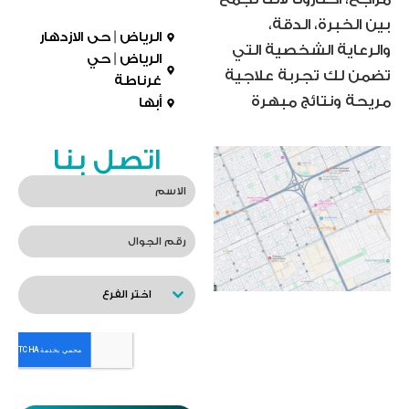
بين الخبرة، الدقة،
الرياض | حى الازدهار
والرعاية الشخصية التي
الرياض | حي
تضمن لك تجربة علاجية
غرناطة
مريحة ونتائج مبهرة
أبها
اتصل بنا
اختر الفرع