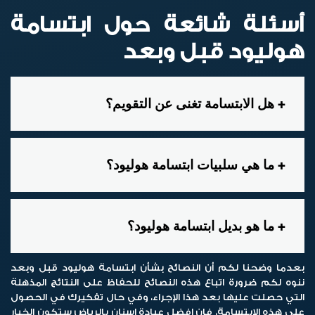
أسئلة شائعة حول ابتسامة
هوليود قبل وبعد
هل الابتسامة تغنى عن التقويم؟
ما هي سلبيات ابتسامة هوليود؟
ما هو بديل ابتسامة هوليود؟
بعدما وضحنا لكم أن النصائح بشأن
ابتسامة هوليود قبل وبعد
ننوه لكم ضرورة اتباع هذه النصائح للحفاظ على النتائج المذهلة
التي حصلت عليها بعد هذا الإجراء، وفي حال تفكيرك في الحصول
على هذه الابتسامة، فإن افضل عيادة اسنان بالرياض ستكون الخيار