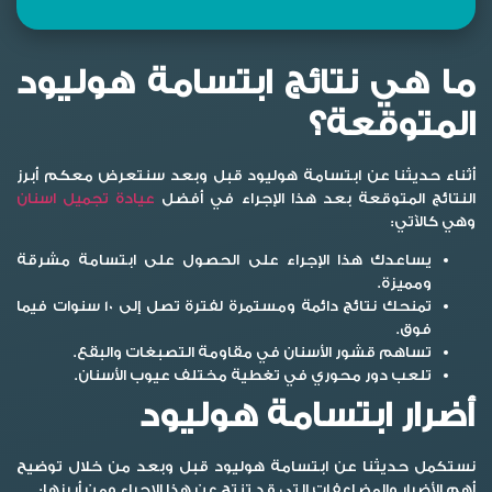
ما هي نتائج ابتسامة هوليود
المتوقعة؟
أثناء حديثنا عن
ابتسامة هوليود قبل وبعد
سنتعرض معكم أبرز
النتائج المتوقعة بعد هذا الإجراء في أفضل
عيادة تجميل اسنان
وهي كالآتي:
يساعدك هذا الإجراء على الحصول على ابتسامة مشرقة
ومميزة.
تمنحك نتائج دائمة ومستمرة لفترة تصل إلى 10 سنوات فيما
فوق.
تساهم قشور الأسنان في مقاومة التصبغات والبقع.
تلعب دور محوري في تغطية مختلف عيوب الأسنان.
أضرار ابتسامة هوليود
نستكمل حديثنا عن
ابتسامة هوليود قبل وبعد
من خلال توضيح
أهم الأضرار والمضاعفات التي قد تنتج عن هذا الإجراء ومن أبرزها: