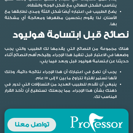
يتناسب الشكل النهائي مع شكل الوجه والشفاه.
يضع الطبيب في اعتباره أيضًا شكل اللثة ومدى تطابقها مع
الأسنان، لذا يقوم بتحسين مظهرها ومعالجة أي مشكلة
بها.
نصائح قبل ابتسامة هوليود
هناك مجموعة من النصائح التي يقدمها لك الطبيب والتي يجب
وضعها في الاعتبار قبل تنفيذ هذا الإجراء، وإليكم أهم النصائح أثناء
حديثنا عن
ابتسامة هوليود قبل وبعد
فيما يلي:
يجب أن تضع في اعتبارك أن هذا الإجراء نتائجه دائمة، وذلك
لأنها تستمر لفترة تتراوح ما بين 7 إلى 15 عام.
ينبغي أن تقدم للطبيب العديد من التساؤلات التي تدور في
ذهنك بشأن هذا الإجراء، مما يجعلك تستطيع أن تأخذ القرار
المناسب لك.
تواصل معنا