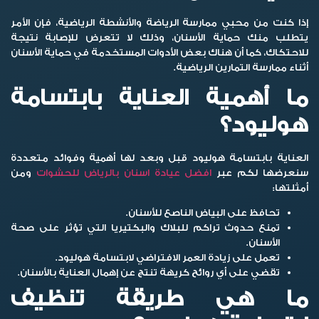
إذا كنت من محبي ممارسة الرياضة والأنشطة الرياضية، فإن الأمر
يتطلب منك حماية الأسنان، وذلك لا تتعرض للإصابة نتيجة
للاحتكاك، كما أن هناك بعض الأدوات المستخدمة في حماية الأسنان
أثناء ممارسة التمارين الرياضية.
ما أهمية العناية بابتسامة
هوليود؟
العناية ب
ابتسامة هوليود قبل وبعد
لها أهمية وفوائد متعددة
سنعرضها لكم عبر
افضل عيادة اسنان بالرياض للحشوات
ومن
أمثلتها:
تحافظ على البياض الناصع للأسنان.
تمنع حدوث تراكم للبلاك والبكتيريا التي تؤثر على صحة
الأسنان.
تعمل على زيادة العمر الافتراضي لابتسامة هوليود.
تقضي على أي روائح كريهة تنتج عن إهمال العناية بالأسنان.
ما هي طريقة تنظيف