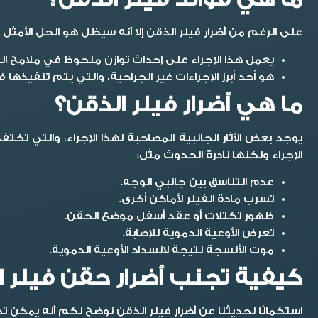
على الرغم من
أضرار فيلر الذقن
إلا أنه سيظل هو الحل الأمثل 
يعمل هذا الإجراء على إحداث توازن ملحوظ في ملامح ال
هو أحد أبرز الإجراءات غير الجراحية، والتي يتم تنفيذها 
ما هي أضرار فيلر الذقن؟
يوجد بعض الآثار الجانبية المصاحبة لهذا الإجراء، والتي تخت
الإجراء ولكنها نادرة الحدوث مثل:
عدم التناسق بين جانبي الوجه.
تسرب مادة الفيلر لأماكن أخرى.
ظهور تكتلات أو عقد أسفل موضع الحقن.
تعرض الأوعية الدموية للإصابة.
موت الأنسجة نتيجة لانسداد الأوعية الدموية.
كيفية تجنب أضرار حقن فيلر ا
استكمالًا لحديثنا عن
أضرار فيلر الذقن
نوضح لكم أنه يمكن تجنب