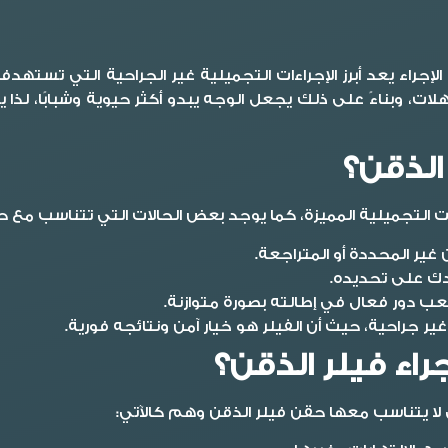
الإجراء يعد أبرز الإجراءات التجميلية غير الجراحية التي تس
 وبناءً على ذلك يجعل الوجه يبدو أكثر حيوية وشبابًا، لذا يت
الذقن؟
ات التجميلية المميزة، كما يوجد بعض الحالات التي تتناسب مع 
غير المحددة أو المتراجعة.
دك على تحديده.
عب دور فعال في إطالته بصورة متوازنة.
جراحية، حيث أن الفيلر هو خيار آمن ونتائجه فورية.
راء فيلر الذقن؟
لا يتناسب معها حقن فيلر الذقن وهم كالآتي: