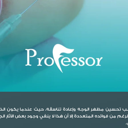
انب تحسين مظهر الوجه وإعادة تناسقه، حيث عندما يكون الذقن
الرغم من فوائده المتعددة إلا أن هذا لا ينفي وجود بعض الآثار ال
.