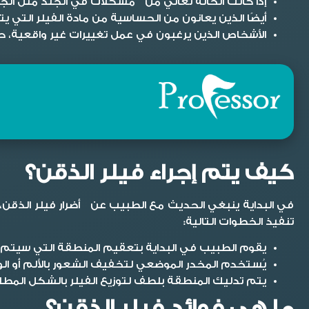
إذا كانت الحالة تعاني من مشكلات في الجلد مثل الجروح
أيضًا الذين يعانون من الحساسية من مادة الفيلر التي 
الأشخاص الذين يرغبون في عمل تغييرات غير واقعية، ح
كيف يتم إجراء فيلر الذقن؟
في البداية ينبغي الحديث مع الطبيب عن
أضرار فيلر الذقن
،
تنفيذ الخطوات التالية:
يقوم الطبيب في البداية بتعقيم المنطقة التي سيتم ح
يُستخدم المخدر الموضعي لتخفيف الشعور بالألم أو الو
يتم تدليك
المنطقة بلطف لتوزيع الفيلر بالشكل المطلو
ما هي فوائد فيلر الذقن؟