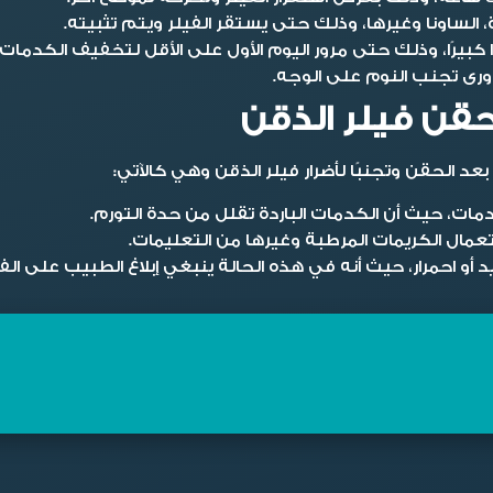
 الساونا وغيرها، وذلك حتى يستقر الفيلر ويتم تثبيته.
بيرًا، وذلك حتى مرور اليوم الأول على الأقل لتخفيف الكدمات و
ورى تجنب النوم على الوجه.
حقن فيلر الذقن
د الحقن وتجنبًا ل
أضرار فيلر الذقن
وهي كالآتي:
دمات، حيث أن الكدمات الباردة تقلل من حدة التورم.
عمال الكريمات المرطبة وغيرها من التعليمات.
و احمرار، حيث أنه في هذه الحالة ينبغي إبلاغ الطبيب على الفو