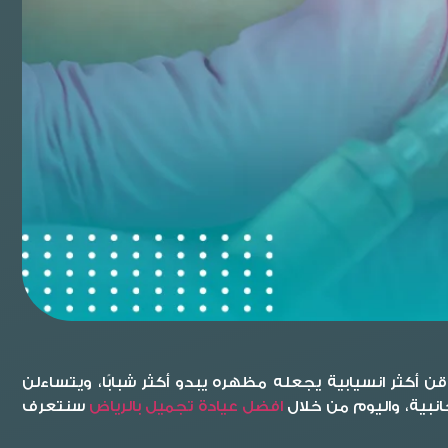
 أكثر انسيابية يجعله مظهره يبدو أكثر شبابًا، ويتساءلن
جانبية، واليوم من خلال
افضل عيادة تجميل بالرياض
سنتعرف