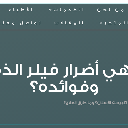
من نحن
الخدمات
الأطباء
لمتجر
المقالات
تواصل معنا
هي أضرار فيلر الذ
وفوائده؟
بيسة الأسنان؟ وما طرق العلاج؟