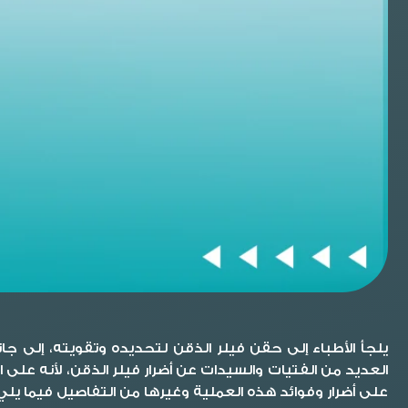
يلجأ الأطباء إلى حقن فيلر الذقن لتحديده وتقويته، إلى ج
العديد من الفتيات والسيدات عن
أضرار فيلر الذقن
، لأنه على 
على أضرار وفوائد هذه العملية وغيرها من التفاصيل فيما يلي