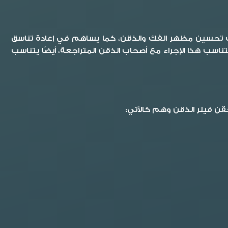
تهدف تحسين مظهر الفك والذقن، كما يساهم في إعادة تناسق
ناسب هذا الإجراء مع أصحاب الذقن المتراجعة، أيضًا يتناسب
حقن فيلر الذقن وهم كالآتي: