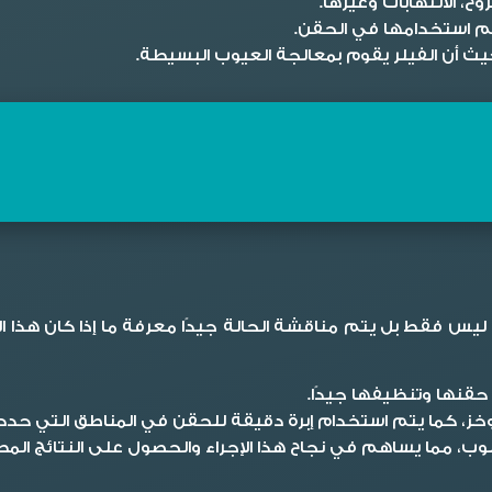
، الالتهابات وغيرها.
يتم استخدامها في الحقن.
يث أن الفيلر يقوم بمعالجة العيوب البسيطة.
 ليس فقط بل يتم مناقشة الحالة جيدًا معرفة ما إذا كان هذا الإ
قنها وتنظيفها جيدًا.
خز، كما يتم استخدام إبرة دقيقة للحقن في المناطق التي حدد
ب، مما يساهم في نجاح هذا الإجراء والحصول على النتائج المط