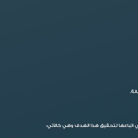
لة.
ي اتباعها لتحقيق هذا الهدف وهي كالآتي: