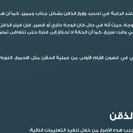
عند الرغبة في تحديد وإبراز الذقن بشكل جذاب ومميز، كما أن هذا 
وجه، حيث أنه في حال كان الوجه دائري أو قصير، فإن فيلر الذ
في وقت سريع، كما أن الحالة لا تحتاج إلى فترة حتى تتعافى تمامًا
في في غضون الأيام الأولى من عملية الحقن مثل الاحمرار، التور
لذقن
 هذه الأضرار من خلال تنفيذ التعليمات التالية: