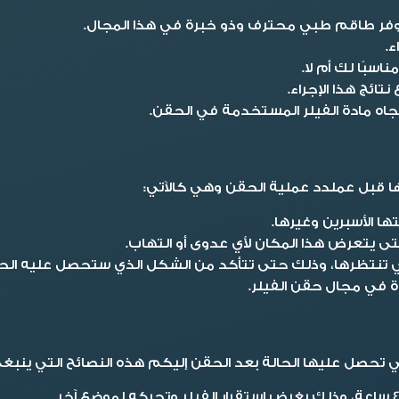
توفر طاقم طبي محترف وذو خبرة في هذا المجال.
ء.
سبًا لك أم لا.
تائج هذا الإجراء.
جاه مادة الفيلر المستخدمة في الحقن.
بها قبل عملدد عملية الحقن وهي كالآتي:
ها الأسبرين وغيرها.
ى يتعرض هذا المكان لأي عدوى أو التهاب.
ي تنتظرها، وذلك حتى تتأكد من الشكل الذي ستحصل عليه الحا
ة في مجال حقن الفيلر.
ي تحصل عليها الحالة بعد الحقن إليكم هذه النصائح التي ينبغ