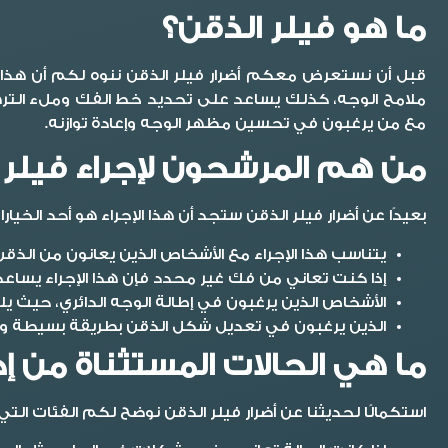
ما هو فيلر الذقن؟
قبل أن نستعرض معكم
أضرار فيلر الذقن
ننوه لكم أن هذا 
ملامح الوجه، كذلك يساعد على تحديد خط الفك وملء الترهلات،
مع من يرغبون في تحسين مظهر الوجه وإعادة توازنه.
من هم المرشحون لإجراء فيلر 
بعيدًا عن
أضرار فيلر الذقن
ستجد أن هذا الإجراء هو أحد الخيار
يتناسب هذا الإجراء مع الأشخاص الذين يعانون من الذقن 
إذا كنت تعاني من فك غير محدد فإن هذا الإجراء يساع
الأشخاص الذين يرغبون في إطالة الوجه الدائري، حيث يل
الذين يرغبون في تعديل شكل الذقن بطريقة بسيطة وغير 
ما هي الحالات المستثناة من إج
استكمالًا لحديثنا عن
أضرار فيلر الذقن
نوضح لكم الفئات التي 