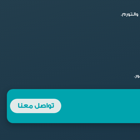
التورم.
ر.
تواصل معنا