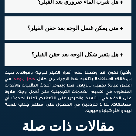
هل شرب الماء ضروري بعد الفيلر؟
متى يمكن غسل الوجه بعد حقن الفيلر؟
هل يتغير شكل الوجه بعد حقن الفيلر؟
وأخيرًا نكون قد وضحنا لكم
أضرار الفيلر للوجه
وفوائده، حيث
بإمكانك الاستفادة بتنفيذ هذا الإجراء من خلال
حجز موعد
في
افضل عيادة تجميل بالرياض، هذا ويتوفر أحدث التقنيات والأدوات
المتطورة في تقديم الخدمات التجميلية على أكمل وجه، علاوة
على الدقة في التنفيذ والحرص على التعقيم تجنبًا لحدوث أي
مضاعفات، لذا لا تترددين في الحصول على مظهر جذاب للوجه
ليبدو أكثر شبابًا وحيوية.
مقالات ذات صلة