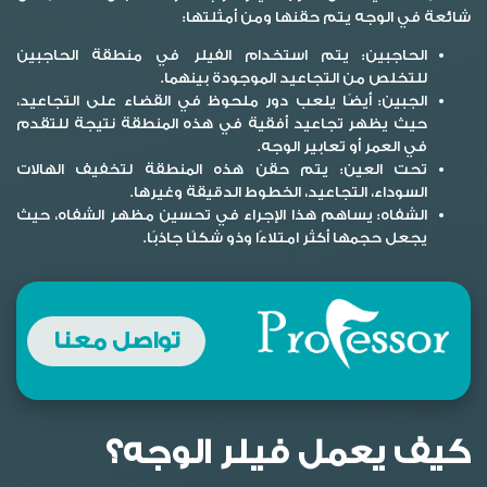
شائعة في الوجه يتم حقنها ومن أمثلتها:
الحاجبين:
يتم استخدام الفيلر في منطقة الحاجبين
للتخلص من التجاعيد الموجودة بينهما.
الجبين:
أيضًا يلعب دور ملحوظ في القضاء على التجاعيد،
حيث يظهر تجاعيد أفقية في هذه المنطقة نتيجة للتقدم
في العمر أو تعابير الوجه.
تحت العين:
يتم حقن هذه المنطقة لتخفيف الهالات
السوداء، التجاعيد، الخطوط الدقيقة وغيرها.
الشفاه:
يساهم هذا الإجراء في تحسين مظهر الشفاه، حيث
يجعل حجمها أكثر امتلاءًا وذو شكلًا جاذبًا.
تواصل معنا
كيف يعمل فيلر الوجه؟