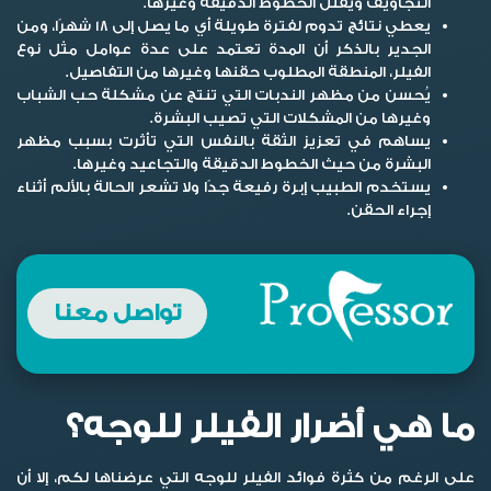
التجاويف ويُقلل الخطوط الدقيقة وغيرها.
يعطي نتائج تدوم لفترة طويلة أي ما يصل إلى 18 شهرًا، ومن
الجدير بالذكر أن المدة تعتمد على عدة عوامل مثل نوع
الفيلر، المنطقة المطلوب حقنها وغيرها من التفاصيل.
يُحسن من مظهر الندبات التي تنتج عن مشكلة حب الشباب
وغيرها من المشكلات التي تصيب البشرة.
يساهم في تعزيز الثقة بالنفس التي تأثرت بسبب مظهر
البشرة من حيث الخطوط الدقيقة والتجاعيد وغيرها.
يستخدم الطبيب إبرة رفيعة جدًا ولا تشعر الحالة بالألم أثناء
إجراء الحقن.
تواصل معنا
ما هي أضرار الفيلر للوجه؟
على الرغم من كثرة فوائد الفيلر للوجه التي عرضناها لكم، إلا أن