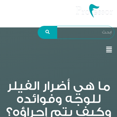
ما هي أضرار الفيلر
للوجه وفوائده
وكيف يتم إجراؤه؟