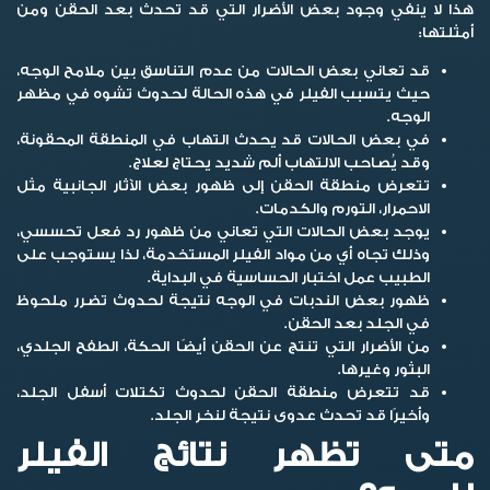
هذا لا ينفي وجود بعض الأضرار التي قد تحدث بعد الحقن ومن
أمثلتها:
قد تعاني بعض الحالات من عدم التناسق بين ملامح الوجه،
حيث يتسبب الفيلر في هذه الحالة لحدوث تشوه في مظهر
الوجه.
في بعض الحالات قد يحدث التهاب في المنطقة المحقونة،
وقد يُصاحب الالتهاب ألم شديد يحتاج لعلاج.
تتعرض منطقة الحقن إلى ظهور بعض الآثار الجانبية مثل
الاحمرار، التورم والكدمات.
يوجد بعض الحالات التي تعاني من ظهور رد فعل تحسسي،
وذلك تجاه أي من مواد الفيلر المستخدمة، لذا يستوجب على
الطبيب عمل اختبار الحساسية في البداية.
ظهور بعض الندبات في الوجه نتيجة لحدوث تضرر ملحوظ
في الجلد بعد الحقن.
من الأضرار التي تنتج عن الحقن أيضًا الحكة، الطفح الجلدي،
البثور وغيرها.
قد تتعرض منطقة الحقن لحدوث تكتلات أسفل الجلد،
وأخيرًا قد تحدث عدوى نتيجة لنخر الجلد.
متى تظهر نتائج الفيلر